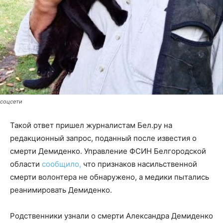
соцсети
Такой ответ пришел журналистам Бел.ру на
редакционный запрос, поданный после известия о
смерти Демиденко. Управление ФСИН Белгородской
области
сообщило,
что признаков насильственной
смерти волонтера не обнаружено, а медики пытались
реанимировать Демиденко.
Родственники узнали о смерти Александра Демиденко