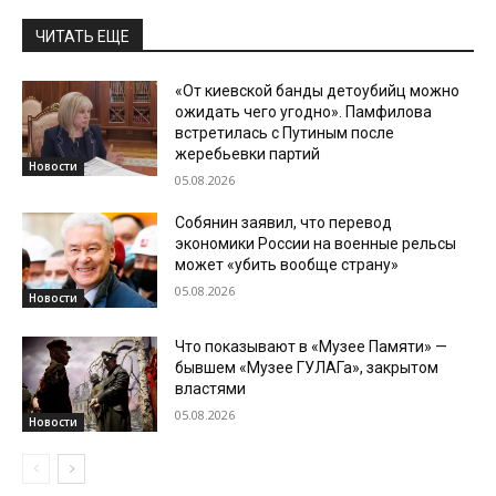
ЧИТАТЬ ЕЩЕ
«От киевской банды детоубийц можно
ожидать чего угодно». Памфилова
встретилась с Путиным после
жеребьевки партий
Новости
05.08.2026
Собянин заявил, что перевод
экономики России на военные рельсы
может «убить вообще страну»
05.08.2026
Новости
Что показывают в «Музее Памяти» —
бывшем «Музее ГУЛАГа», закрытом
властями
05.08.2026
Новости