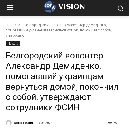
VISION
Новости
Белгородский волонтер Александр Демиденко,
помогавший украинцам вернуться домой, покончил с собой,
утверждают...
Новости
Белгородский волонтер
Александр Демиденко,
помогавший украинцам
вернуться домой, покончил
с собой, утверждают
сотрудники ФСИН
Sota Vision
09.04.2024
58