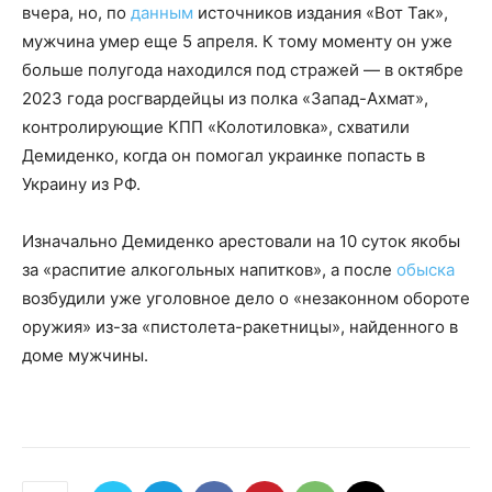
вчера, но, по
данным
источников издания «Вот Так»,
мужчина умер еще 5 апреля. К тому моменту он уже
больше полугода находился под стражей — в октябре
2023 года росгвардейцы из полка «Запад-Ахмат»,
контролирующие КПП «Колотиловка», схватили
Демиденко, когда он помогал украинке попасть в
Украину из РФ.
Изначально Демиденко арестовали на 10 суток якобы
за «распитие алкогольных напитков», а после
обыска
возбудили уже уголовное дело о «незаконном обороте
оружия» из-за «пистолета-ракетницы», найденного в
доме мужчины.