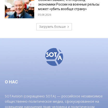
экономики России на военные рельсы
может «убить вообще страну»
05.08.2026
Загрузить больше
О НАС
SOTAvision (сокращенно SOTA) — российское независимое
общественно-политическое медиа, сфокусированное на
освещении нарушения прав человека и политическом