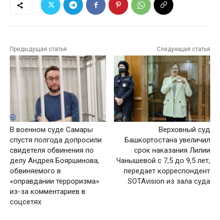
Предыдущая статья
Следующая статья
В военном суде Самары
Верховный суд
спустя полгода допросили
Башкортостана увеличил
свидетеля обвинения по
срок наказания Лилии
делу Андрея Бояршинова,
Чанышевой с 7,5 до 9,5 лет,
обвиняемого в
передает корреспондент
«оправдании терроризма»
SOTAvision из зала суда
из-за комментариев в
соцсетях