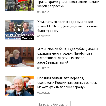
триколорами участников акции памяти
жертв репрессий
05.08.2026
Химикаты попали в водоемы после
атаки БПЛА по Домодедово — жители
бьют тревогу
05.08.2026
00:04:39
«От киевской банды детоубийц можно
ожидать чего угодно». Памфилова
встретилась с Путиным после
жеребьевки партий
05.08.2026
Собянин заявил, что перевод
экономики России на военные рельсы
может «убить вообще страну»
05.08.2026
Загрузить больше