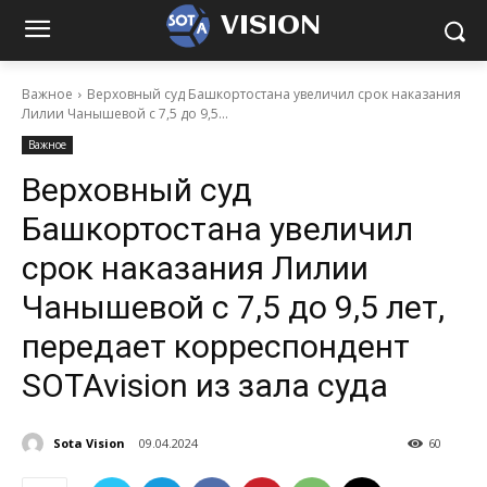
VISION
Важное
Верховный суд Башкортостана увеличил срок наказания
Лилии Чанышевой с 7,5 до 9,5...
Важное
Верховный суд
Башкортостана увеличил
срок наказания Лилии
Чанышевой с 7,5 до 9,5 лет,
передает корреспондент
SOTAvision из зала суда
Sota Vision
09.04.2024
60