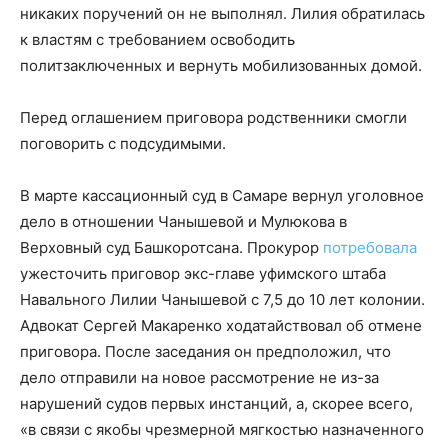
никаких поручений он не выполнял. Лилия обратилась
к властям с требованием освободить
политзаключенных и вернуть мобилизованных домой.
Перед оглашением приговора родственники смогли
поговорить с подсудимыми.
В марте кассационный суд в Самаре вернул уголовное
дело в отношении Чанышевой и Мулюкова в
Верховный суд Башкоротсана. Прокурор
потребовала
ужесточить приговор экс-главе уфимского штаба
Навального Лилии Чанышевой с 7,5 до 10 лет колонии.
Адвокат Сергей Макаренко ходатайствовал об отмене
приговора. После заседания он предположил, что
дело отправили на новое рассмотрение не из-за
нарушений судов первых инстанций, а, скорее всего,
«в связи с якобы чрезмерной мягкостью назначенного