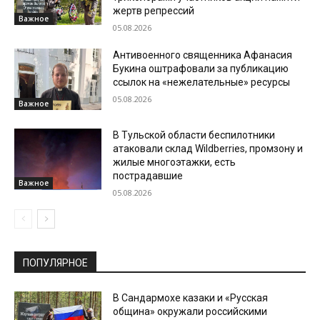
жертв репрессий
Важное
05.08.2026
Антивоенного священника Афанасия
Букина оштрафовали за публикацию
ссылок на «нежелательные» ресурсы
05.08.2026
Важное
В Тульской области беспилотники
атаковали склад Wildberries, промзону и
жилые многоэтажки, есть
пострадавшие
Важное
05.08.2026
ПОПУЛЯРНОЕ
В Сандармохе казаки и «Русская
община» окружали российскими