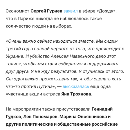
Экономист
Сергей Гуриев
заявил
в эфире «Дождя»,
что в Париже никогда не наблюдалось такое
количество людей на выборах.
«
Очень важно сейчас находиться вместе. Мы сидим
третий год в полной черноте от того, что происходит в
Украине. И убийство Алексея Навального дало этот
толчок, чтобы мы стали собираться и поддерживать
друг друга. Я не жду результатов. Я отучилась от этого.
Сегодня важно прожить день так, чтобы сделать хоть
что-то против Путина
», —
высказалась
еще одна
участница акции актриса
Яна Троянова
.
На мероприятии также присутствовали
Геннадий
Гудков, Лев Пономарев, Марина Овсянникова и
другие политические и общественные российские