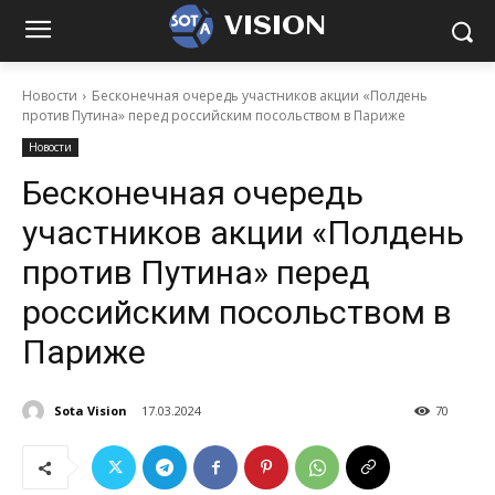
VISION
Новости
Бесконечная очередь участников акции «Полдень
против Путина» перед российским посольством в Париже
Новости
Бесконечная очередь
участников акции «Полдень
против Путина» перед
российским посольством в
Париже
Sota Vision
17.03.2024
70