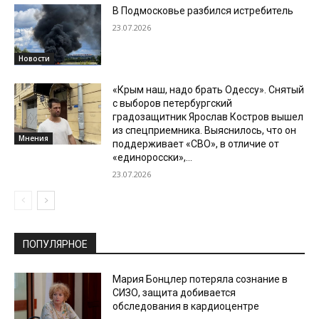
В Подмосковье разбился истребитель
23.07.2026
Новости
«Крым наш, надо брать Одессу». Снятый
с выборов петербургский
градозащитник Ярослав Костров вышел
из спецприемника. Выяснилось, что он
Мнения
поддерживает «СВО», в отличие от
«единоросски»,...
23.07.2026
ПОПУЛЯРНОЕ
Мария Бонцлер потеряла сознание в
СИЗО, защита добивается
обследования в кардиоцентре