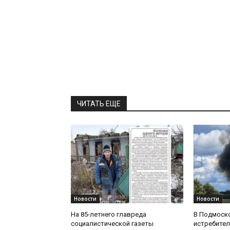
ЧИТАТЬ ЕЩЕ
Новости
Новости
На 85-летнего главреда
В Подмоск
социалистической газеты
истребител