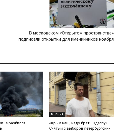
В московском «Открытом пространстве»
подписали открытки для именинников ноября
Мнения
овье разбился
«Крым наш, надо брать Одессу».
ь
Снятый с выборов петербургский