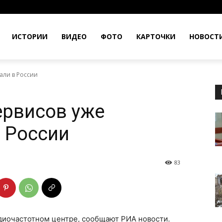
ИСТОРИИ
ВИДЕО
ФОТО
КАРТОЧКИ
НОВОСТ
али в России
ервисов уже
 России
83
адиочастотном центре, сообщают РИА новости.