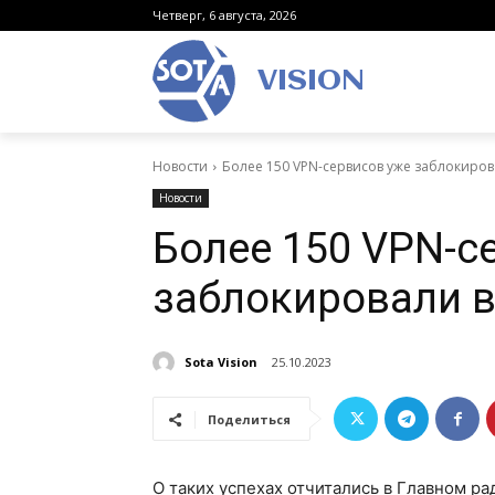
Четверг, 6 августа, 2026
VISION
Новости
Более 150 VPN-сервисов уже заблокиров
Новости
Более 150 VPN-с
заблокировали в
Sota Vision
25.10.2023
Поделиться
О таких успехах отчитались в Главном р