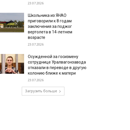
23.07.2026
Школьника из ЯНАО
приговорили к 8 годам
заключения за поджог
вертолета в 14-летнем
возрасте
23.07.2026
Осужденной за госизмену
сотруднице Уралвагонзавода
отказали в переводе в другую
колонию ближе к матери
23.07.2026
Загрузить больше