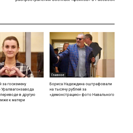
Главное
 за госизмену
Бориса Надеждина оштрафовали
 Уралвагонзавода
на тысячу рублей за
 переводе в другую
«демонстрацию» фото Навального
иже к матери