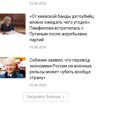
05.08.2026
«От киевской банды детоубийц
можно ожидать чего угодно».
Памфилова встретилась с
Путиным после жеребьевки
партий
05.08.2026
Собянин заявил, что перевод
экономики России на военные
рельсы может «убить вообще
страну»
05.08.2026
Загрузить больше