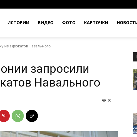
ИСТОРИИ
ВИДЕО
ФОТО
КАРТОЧКИ
НОВОСТ
му из адвокатов Навального
лонии запросили
окатов Навального
60