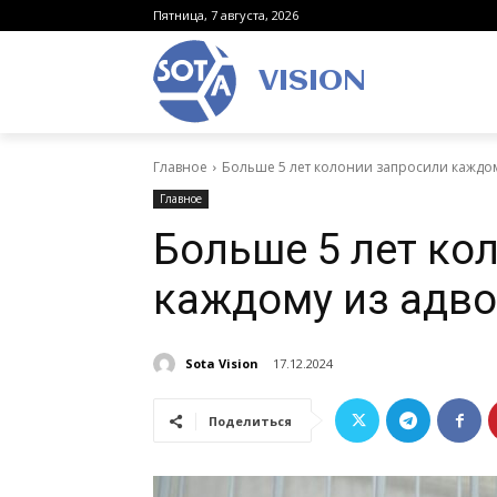
Пятница, 7 августа, 2026
VISION
Главное
Больше 5 лет колонии запросили каждо
Главное
Больше 5 лет ко
каждому из адв
Sota Vision
17.12.2024
Поделиться