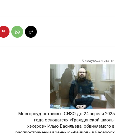
Следующая статья
Мосгорсуд оставил в СИЗО до 24 апреля 2025
года основателя «Гражданской школы
хэкеров» Илью Васильева, обвиняемого в
распространении военных «фейков» в Facebook