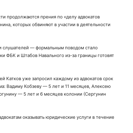
ти продолжаются прения по «делу адвокатов
нина, которых обвиняют в участии в деятельности
и слушателей — формальным поводом стало
ики ФБК и Штабов Навального из-за границы готовят
ей Катков уже запросил каждому из адвокатов срок
а: Вадиму Кобзеву — 5 лет и 11 месяцев, Алексею
ргунину — 5 лет и 6 месяцев колонии (Сергунин
адвокатам оказывать юридические услуги в течение