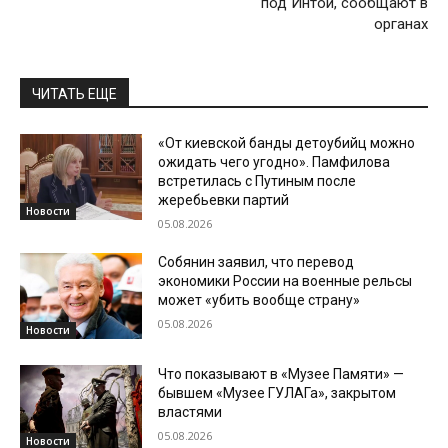
под Интой, сообщают в
органах
ЧИТАТЬ ЕЩЕ
«От киевской банды детоубийц можно
ожидать чего угодно». Памфилова
встретилась с Путиным после
жеребьевки партий
Новости
05.08.2026
Собянин заявил, что перевод
экономики России на военные рельсы
может «убить вообще страну»
05.08.2026
Новости
Что показывают в «Музее Памяти» —
бывшем «Музее ГУЛАГа», закрытом
властями
05.08.2026
Новости