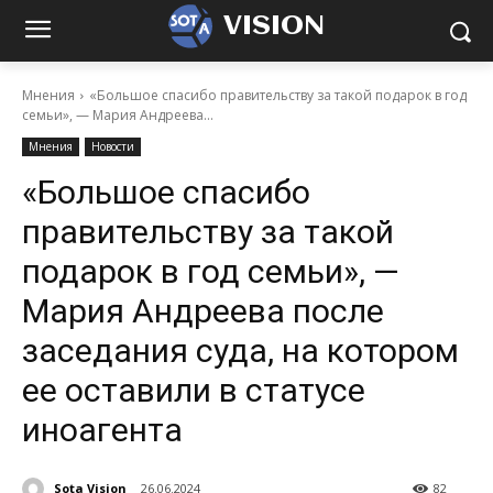
VISION
Мнения
«Большое спасибо правительству за такой подарок в год
семьи», — Мария Андреева...
Мнения
Новости
«Большое спасибо
правительству за такой
подарок в год семьи», —
Мария Андреева после
заседания суда, на котором
ее оставили в статусе
иноагента
Sota Vision
26.06.2024
82