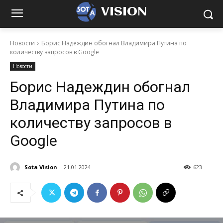
VISION
Новости
Борис Надеждин обогнал Владимира Путина по
количеству запросов в Google
Новости
Борис Надеждин обогнал
Владимира Путина по
количеству запросов в
Google
Sota Vision
21.01.2024
623