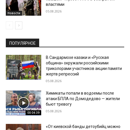
властями
05.08.2026
Новости
ПОПУЛЯРНОЕ
В Сандармохе казаки и «Русская
община» окружали российскими
триколорами участников акции памяти
жертв репрессий
05.08.2026
Химикаты попали в водоемы после
атаки БПЛА по Домодедово — жители
бьют тревогу
05.08.2026
00:04:39
«От киевской банды детоубийц можно