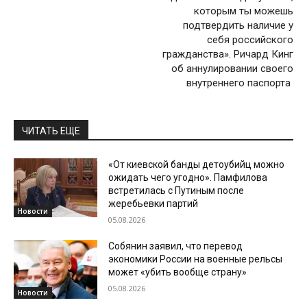
которым ты можешь
подтвердить наличие у
себя российского
гражданства». Ричард Кинг
об аннулировании своего
внутреннего паспорта
ЧИТАТЬ ЕЩЕ
«От киевской банды детоубийц можно
ожидать чего угодно». Памфилова
встретилась с Путиным после
жеребьевки партий
Новости
05.08.2026
Собянин заявил, что перевод
экономики России на военные рельсы
может «убить вообще страну»
05.08.2026
Новости