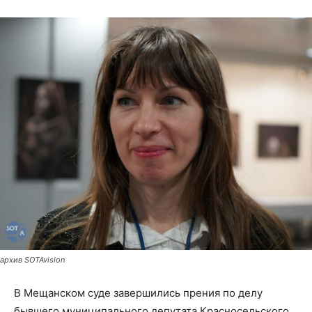
архив SOTAvision
В Мещанском суде завершились прения по делу
бывшего муниципального депутата Красносельского