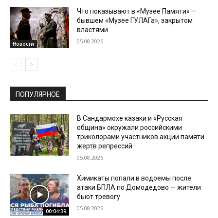
Что показывают в «Музее Памяти» —
бывшем «Музее ГУЛАГа», закрытом
властями
05.08.2026
Новости
ПОПУЛЯРНОЕ
В Сандармохе казаки и «Русская
община» окружали российскими
триколорами участников акции памяти
жертв репрессий
05.08.2026
Химикаты попали в водоемы после
атаки БПЛА по Домодедово — жители
бьют тревогу
05.08.2026
00:04:39