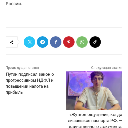
России.
Предыдущая статья
Следующая статья
Путин подписал закон о
прогрессивном НДФЛ и
повышении налога на
прибыль
«Жуткое ощущение, когда
лишаешься паспорта РФ, —
единственного документа,