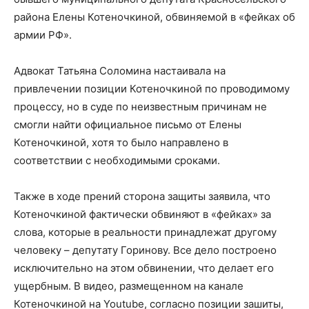
района Елены Котеночкиной, обвиняемой в «фейках об
армии РФ».
Адвокат Татьяна Соломина настаивала на
привлечении позиции Котеночкиной по проводимому
процессу, но в суде по неизвестным причинам не
смогли найти официальное письмо от Елены
Котеночкиной, хотя то было направлено в
соответствии с необходимыми сроками.
Также в ходе прений сторона защиты заявила, что
Котеночкиной фактически обвиняют в «фейках» за
слова, которые в реальности принадлежат другому
человеку – депутату Горинову. Все дело построено
исключительно на этом обвинении, что делает его
ущербным. В видео, размещенном на канале
Котеночкиной на Youtube, согласно позиции зашиты,