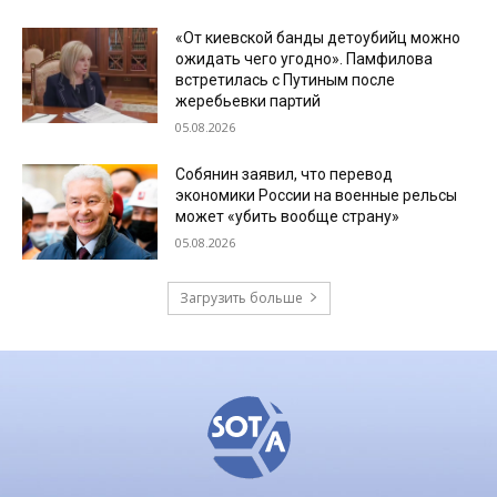
«От киевской банды детоубийц можно
ожидать чего угодно». Памфилова
встретилась с Путиным после
жеребьевки партий
05.08.2026
Собянин заявил, что перевод
экономики России на военные рельсы
может «убить вообще страну»
05.08.2026
Загрузить больше