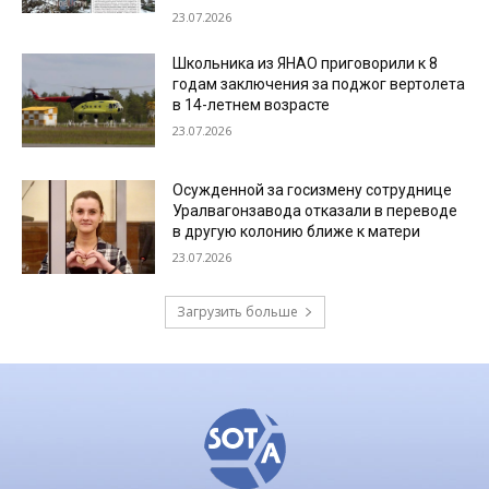
23.07.2026
Школьника из ЯНАО приговорили к 8
годам заключения за поджог вертолета
в 14-летнем возрасте
23.07.2026
Осужденной за госизмену сотруднице
Уралвагонзавода отказали в переводе
в другую колонию ближе к матери
23.07.2026
Загрузить больше