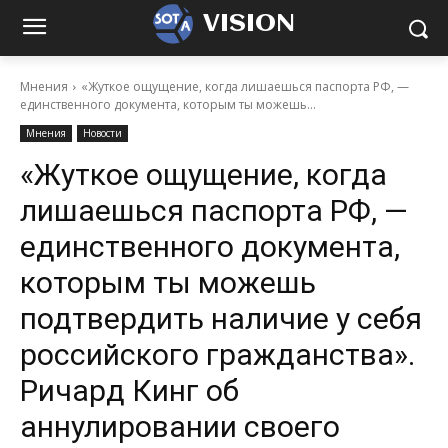
VISION
Мнения
«Жуткое ощущение, когда лишаешься паспорта РФ, —
единственного документа, которым ты можешь...
Мнения
Новости
«Жуткое ощущение, когда
лишаешься паспорта РФ, —
единственного документа,
которым ты можешь
подтвердить наличие у себя
российского гражданства».
Ричард Кинг об
аннулировании своего