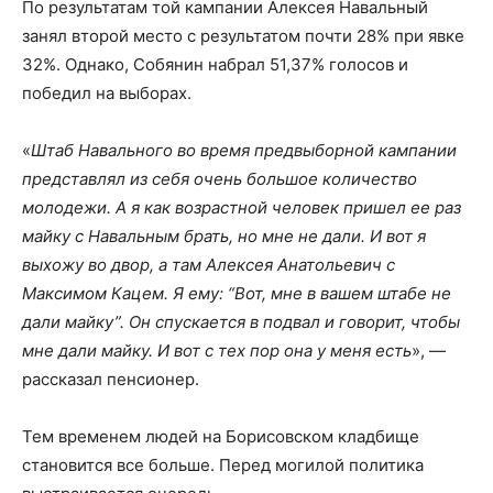
По результатам той кампании Алексея Навальный
занял второй место с результатом почти 28% при явке
32%. Однако, Собянин набрал 51,37% голосов и
победил на выборах.
«
Штаб Навального во время предвыборной кампании
представлял из себя очень большое количество
молодежи. А я как возрастной человек пришел ее раз
майку с Навальным брать, но мне не дали. И вот я
выхожу во двор, а там Алексея Анатольевич с
Максимом Кацем. Я ему: “Вот, мне в вашем штабе не
дали майку”. Он спускается в подвал и говорит, чтобы
мне дали майку. И вот с тех пор она у меня есть
», —
рассказал пенсионер.
Тем временем людей на Борисовском кладбище
становится все больше. Перед могилой политика