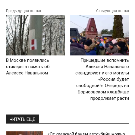
Предыдущая статья
Следующая статья
В Москве появились
Пришедшие вспомнить
стикеры в память об
Алексея Навального
Алексее Навальном
скандируют у его могилы
«Россия будет
свободной!». Очередь на
Борисовском кладбище
продолжает расти
ЧИТАТЬ ЕЩЕ
«От киевской банды детоубийц можно