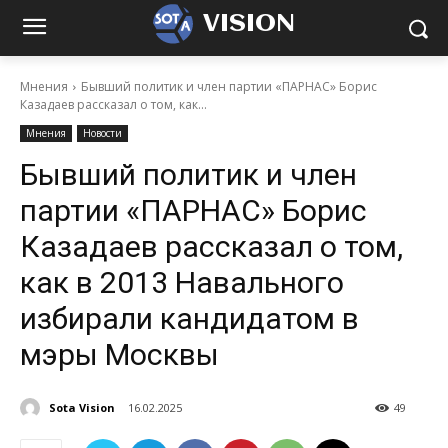
VISION
Мнения
Бывший политик и член партии «ПАРНАС» Борис
Казадаев рассказал о том, как...
Мнения
Новости
Бывший политик и член
партии «ПАРНАС» Борис
Казадаев рассказал о том,
как в 2013 Навального
избирали кандидатом в
мэры Москвы
Sota Vision
16.02.2025
49