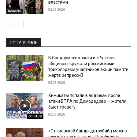
властями
05.08.2026
Новости
ПОПУЛЯРНОЕ
В Сандармохе казаки и «Русская
община» окружали российскими
триколорами участников акции памяти
жертв репрессий
05.08.2026
Химикаты попали в водоемы после
атаки БПЛА по Домодедово — жители
бьют тревогу
05.08.2026
00:04:39
«От киевской банды детоубийц можно
ожидать чего угодно». Памфилова