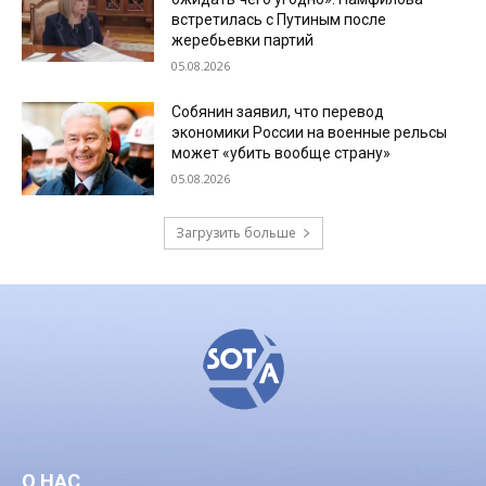
встретилась с Путиным после
жеребьевки партий
05.08.2026
Собянин заявил, что перевод
экономики России на военные рельсы
может «убить вообще страну»
05.08.2026
Загрузить больше
О НАС