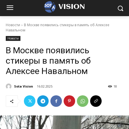
VISION
Новости
В Москве появились стикеры в память об Алексее
Навальном
Новости
В Москве появились
стикеры в память об
Алексее Навальном
Sota Vision
16.02.2025
18