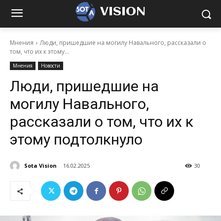
VISION
Мнения
Люди, пришедшие на могилу Навального, рассказали о
том, что их к этому...
Мнения
Новости
Люди, пришедшие на
могилу Навального,
рассказали о том, что их к
этому подтолкнуло
Sota Vision
16.02.2025
30