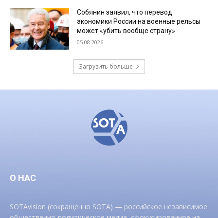
Собянин заявил, что перевод
экономики России на военные рельсы
может «убить вообще страну»
05.08.2026
Загрузить больше
О НАС
SOTAvision (сокращенно SOTA) — российское независимое
общественно-политическое медиа, сфокусированное на