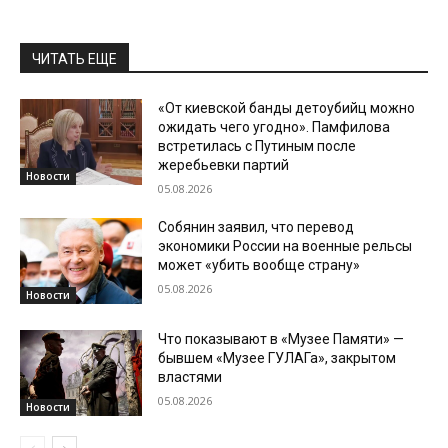
ЧИТАТЬ ЕЩЕ
«От киевской банды детоубийц можно
ожидать чего угодно». Памфилова
встретилась с Путиным после
жеребьевки партий
Новости
05.08.2026
Собянин заявил, что перевод
экономики России на военные рельсы
может «убить вообще страну»
05.08.2026
Новости
Что показывают в «Музее Памяти» —
бывшем «Музее ГУЛАГа», закрытом
властями
05.08.2026
Новости