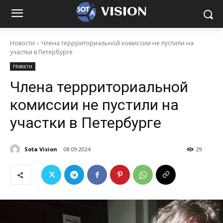
VISION
Новости
Члена террриториальной комиссии не пустили на
участки в Петербурге
Новости
Члена террриториальной
комиссии не пустили на
участки в Петербурге
Sota Vision
08.09.2024
29