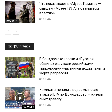
Что показывают в «Музее Памяти» —
бывшем «Музее ГУЛАГа», закрытом
властями
05.08.2026
Новости
ПОПУЛЯРНОЕ
В Сандармохе казаки и «Русская
община» окружали российскими
триколорами участников акции памяти
жертв репрессий
05.08.2026
Химикаты попали в водоемы после
атаки БПЛА по Домодедово — жители
бьют тревогу
05.08.2026
00:04:39