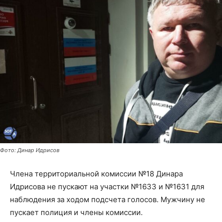
Фото: Динар Идрисов
Члена территориальной комиссии №18 Динара
Идрисова не пускают на участки №1633 и №1631 для
наблюдения за ходом подсчета голосов. Мужчину не
пускает полиция и члены комиссии.