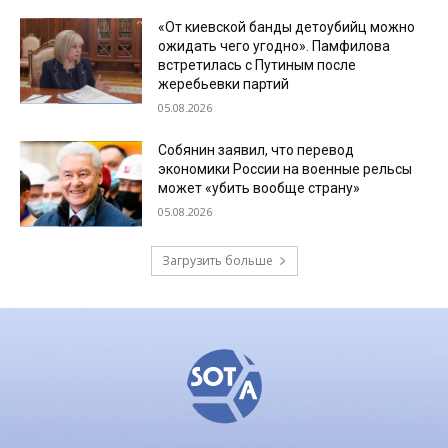
«От киевской банды детоубийц можно
ожидать чего угодно». Памфилова
встретилась с Путиным после
жеребьевки партий
05.08.2026
Собянин заявил, что перевод
экономики России на военные рельсы
может «убить вообще страну»
05.08.2026
Загрузить больше