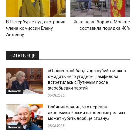
В Петербурге суд отстранил
Явка на выборах в Москве
члена комиссии Елену
составила порядка 40%
Авдееву
ЧИТАТЬ ЕЩЕ
«От киевской банды детоубийц можно
ожидать чего угодно». Памфилова
встретилась с Путиным после
жеребьевки партий
Новости
05.08.2026
Собянин заявил, что перевод
экономики России на военные рельсы
может «убить вообще страну»
05.08.2026
Новости