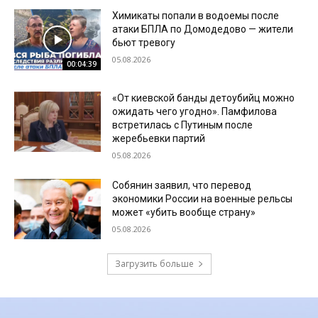
Химикаты попали в водоемы после
атаки БПЛА по Домодедово — жители
бьют тревогу
05.08.2026
00:04:39
«От киевской банды детоубийц можно
ожидать чего угодно». Памфилова
встретилась с Путиным после
жеребьевки партий
05.08.2026
Собянин заявил, что перевод
экономики России на военные рельсы
может «убить вообще страну»
05.08.2026
Загрузить больше