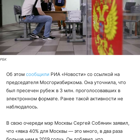
РБК
Об этом
сообщили
РИА «Новости» со ссылкой на
председателя Мосгоризбиркома. Она уточнила, что
был пресечен рубеж в 3 млн. проголосовавших в
электронном формате. Ранее такой активности не
наблюдалось.
В свою очереди мэр Москвы Сергей Собянин заявил,
что «явка 40% для Москвы — это много, в два раза
больше чем в 2019 году». Он добавил, что