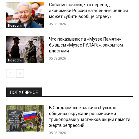
Собянин заявил, что перевод
экономики России на военные рельсы
может «убить вообще страну»
05.08.2026
Новости
Что показывают в «Музее Памяти» —
бывшем «Музее ГУЛАГа», закрытом
властями
05.08.2026
Новости
ПОПУЛЯРНОЕ
В Сандармохе казаки и «Русская
община» окружали российскими
триколорами участников акции памяти
жертв репрессий
05.08.2026