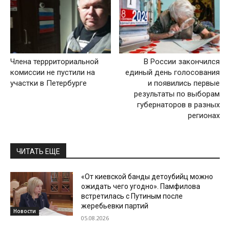
Члена террриториальной
В России закончился
комиссии не пустили на
единый день голосования
участки в Петербурге
и появились первые
результаты по выборам
губернаторов в разных
регионах
ЧИТАТЬ ЕЩЕ
«От киевской банды детоубийц можно
ожидать чего угодно». Памфилова
встретилась с Путиным после
жеребьевки партий
Новости
05.08.2026