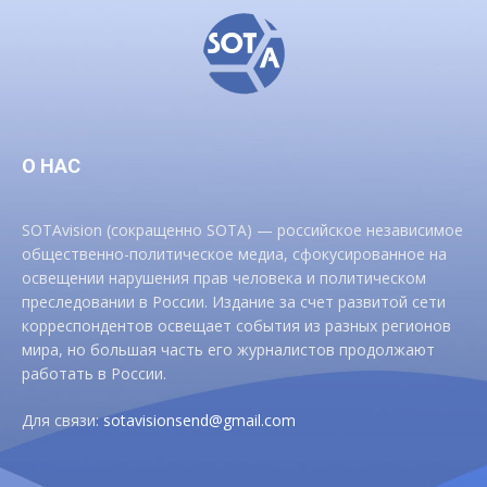
О НАС
SOTAvision (сокращенно SOTA) — российское независимое
общественно-политическое медиа, сфокусированное на
освещении нарушения прав человека и политическом
преследовании в России. Издание за счет развитой сети
корреспондентов освещает события из разных регионов
мира, но большая часть его журналистов продолжают
работать в России.
Для связи:
sotavisionsend@gmail.com