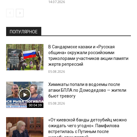
14.07.2026
ПОПУЛЯРНОЕ
В Сандармохе казаки и «Русская
община» окружали российскими
триколорами участников акции памяти
жертв репрессий
05.08.2026
Химикаты попали в водоемы после
атаки БПЛА по Домодедово — жители
бьют тревогу
05.08.2026
00:04:39
«От киевской банды детоубийц можно
ожидать чего угодно». Памфилова
встретилась с Путиным после