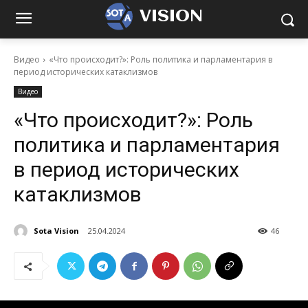
VISION
Видео
«Что происходит?»: Роль политика и парламентария в
период исторических катаклизмов
Видео
«Что происходит?»: Роль
политика и парламентария
в период исторических
катаклизмов
Sota Vision
25.04.2024
46