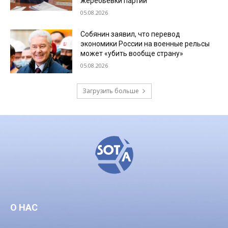
жеребьевки партий
05.08.2026
Собянин заявил, что перевод
экономики России на военные рельсы
может «убить вообще страну»
05.08.2026
Загрузить больше
О НАС