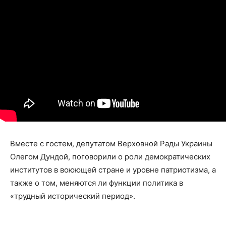
Вместе с гостем, депутатом Верховной Рады Украины
Олегом Дундой, поговорили о роли демократических
институтов в воюющей стране и уровне патриотизма, а
также о том, меняются ли функции политика в
«трудный исторический период».