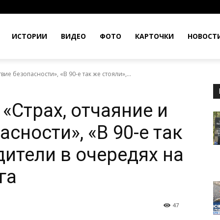
ИСТОРИИ
ВИДЕО
ФОТО
КАРТОЧКИ
НОВОСТ
вие безопасности», «В 90-е так же стояли»,...
 «Страх, отчаяние и
асности», «В 90-е так
дители в очередях на
га
47