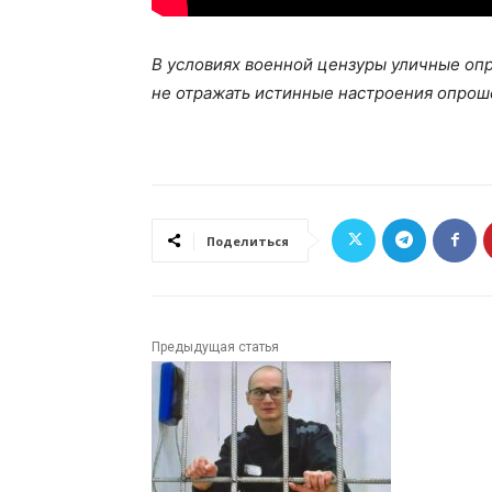
В условиях военной цензуры уличные опр
не отражать истинные настроения опроше
Поделиться
Предыдущая статья