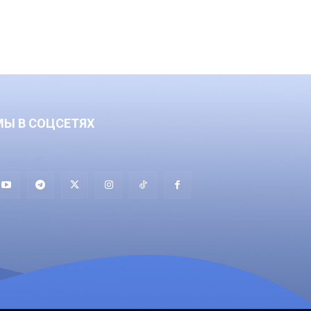
МЫ В СОЦСЕТЯХ