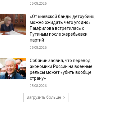
05.08.2026
«От киевской банды детоубийц
можно ожидать чего угодно».
Памфилова встретилась с
Путиным после жеребьевки
партий
05.08.2026
Собянин заявил, что перевод
экономики России на военные
рельсы может «убить вообще
страну»
05.08.2026
Загрузить больше