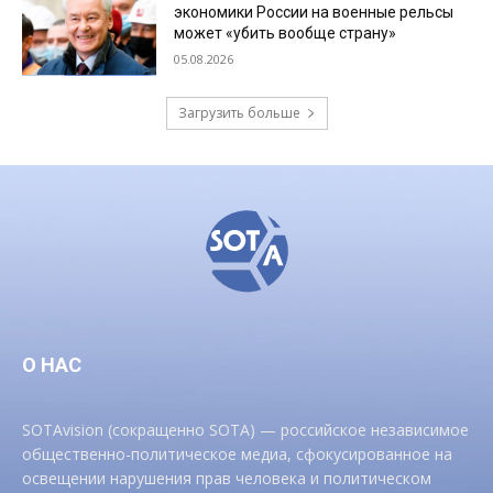
экономики России на военные рельсы
может «убить вообще страну»
05.08.2026
Загрузить больше
О НАС
SOTAvision (сокращенно SOTA) — российское независимое
общественно-политическое медиа, сфокусированное на
освещении нарушения прав человека и политическом