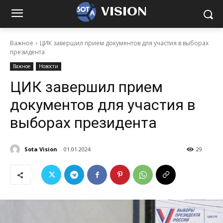
VISION
Важное
ЦИК завершил прием документов для участия в выборах
президента
Важное
Новости
ЦИК завершил прием
документов для участия в
выборах президента
Sota Vision
01.01.2024
29