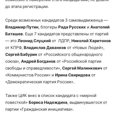
до этапа регистрации.
Среди возможных кандидатов 3 самовыдвиженца —
Владимир Путин
, блогеры
Рада Русских
и
Анатолий
Баташев
. Еще 7 кандидатов представлены от партий
— это
Леонид Слуцкий
от ЛДПР,
Николай Харитонов
от КПРФ,
Владислав Даванков
от «Новых Людей»,
Сергей Бабурин
от «Российского общенародного
союза»,
Андрей Богданов
от «Российской партии
свободы и справедливости»,
Сергей Малинкович
от
«Коммунистов России» и
Ирина Свиридова
от
«Демократическая партия России».
Также ЦИК внес в список кандидата с «мирной
повесткой»
Бориса Надеждина
, выдвинувшегося от
партии «Гражданская инициатива».