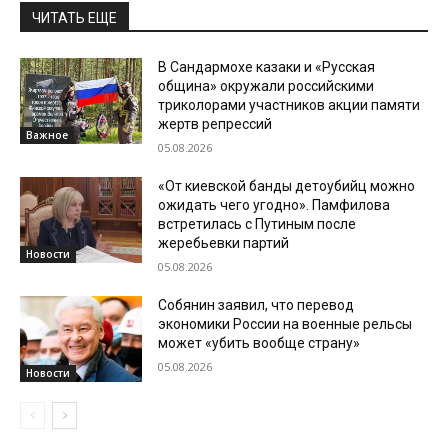
ЧИТАТЬ ЕЩЕ
В Сандармохе казаки и «Русская
община» окружали российскими
триколорами участников акции памяти
жертв репрессий
Важное
05.08.2026
«От киевской банды детоубийц можно
ожидать чего угодно». Памфилова
встретилась с Путиным после
жеребьевки партий
Новости
05.08.2026
Собянин заявил, что перевод
экономики России на военные рельсы
может «убить вообще страну»
05.08.2026
Новости