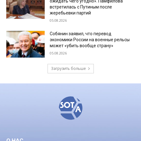
ожидать чего угодно». Памфилова
встретилась с Путиным после
жеребьевки партий
05.08.2026
Собянин заявил, что перевод
экономики России на военные рельсы
может «убить вообще страну»
05.08.2026
Загрузить больше
О НАС