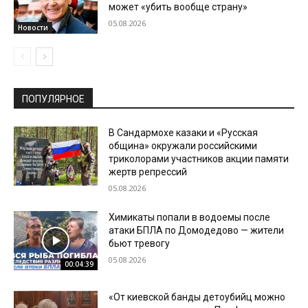
может «убить вообще страну»
05.08.2026
Новости
ПОПУЛЯРНОЕ
В Сандармохе казаки и «Русская
община» окружали российскими
триколорами участников акции памяти
жертв репрессий
05.08.2026
Химикаты попали в водоемы после
атаки БПЛА по Домодедово — жители
бьют тревогу
05.08.2026
00:04:39
«От киевской банды детоубийц можно