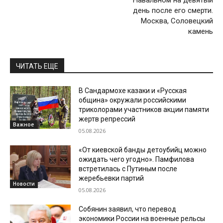
Навальном на девятый
день после его смерти.
Москва, Соловецкий
камень
ЧИТАТЬ ЕЩЕ
В Сандармохе казаки и «Русская
община» окружали российскими
триколорами участников акции памяти
жертв репрессий
Важное
05.08.2026
«От киевской банды детоубийц можно
ожидать чего угодно». Памфилова
встретилась с Путиным после
жеребьевки партий
Новости
05.08.2026
Собянин заявил, что перевод
экономики России на военные рельсы