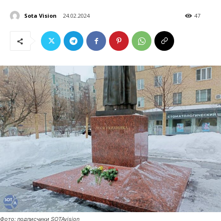
Sota Vision
24.02.2024
47
Фото: подписчики SOTAvision