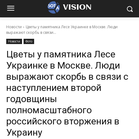
VISION
Новости
Цветы у памятника Лесе Украинке в Москве. Люди
выражают скорбь в связи...
Новости
Фото
Цветы у памятника Лесе
Украинке в Москве. Люди
выражают скорбь в связи с
наступлением второй
годовщины
полномасштабного
российского вторжения в
Украину