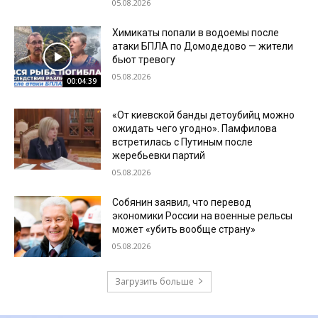
05.08.2026
Химикаты попали в водоемы после
атаки БПЛА по Домодедово — жители
бьют тревогу
05.08.2026
00:04:39
«От киевской банды детоубийц можно
ожидать чего угодно». Памфилова
встретилась с Путиным после
жеребьевки партий
05.08.2026
Собянин заявил, что перевод
экономики России на военные рельсы
может «убить вообще страну»
05.08.2026
Загрузить больше