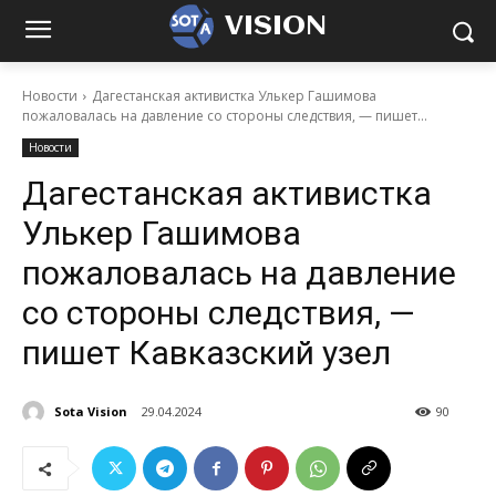
VISION
Новости
Дагестанская активистка Улькер Гашимова
пожаловалась на давление со стороны следствия, — пишет...
Новости
Дагестанская активистка
Улькер Гашимова
пожаловалась на давление
со стороны следствия, —
пишет Кавказский узел
Sota Vision
29.04.2024
90