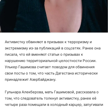
Активистку обвиняют в призывах к терроризму и
экстремизму из-за публикаций в соцсетях. Ранее она
писала, что ей вменяют статьи о призывах к
нарушению территориальной целостности России.
Улькер Гашимова считает поводом для обвинения
свои посты о том, что часть Дагестана исторически
принадлежит Азербайджану.
Гульнара Алекберова, мать Гашимовой, рассказала о
том, что следователь толкнул активистку, ранее её
четыре раза помещали в холодный карцер, запугивали