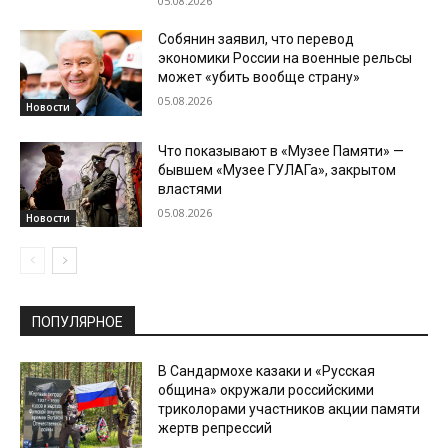
05.08.2026
Собянин заявил, что перевод
экономики России на военные рельсы
может «убить вообще страну»
05.08.2026
Новости
Что показывают в «Музее Памяти» —
бывшем «Музее ГУЛАГа», закрытом
властями
05.08.2026
Новости
ПОПУЛЯРНОЕ
В Сандармохе казаки и «Русская
община» окружали российскими
триколорами участников акции памяти
жертв репрессий