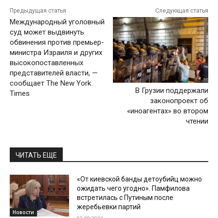
Предыдущая статья
Следующая статья
Международный уголовный
суд может выдвинуть
обвинения против премьер-
министра Израиля и других
высокопоставленных
представителей власти, —
сообщает The New York
В Грузии поддержали
Times
законопроект об
«иноагентах» во втором
чтении
ЧИТАТЬ ЕЩЕ
«От киевской банды детоубийц можно
ожидать чего угодно». Памфилова
встретилась с Путиным после
жеребьевки партий
Новости