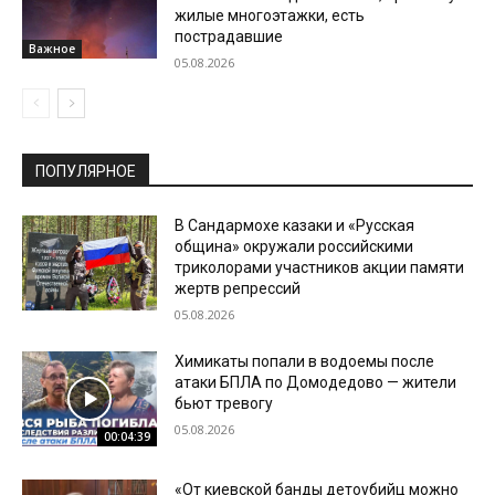
жилые многоэтажки, есть
пострадавшие
Важное
05.08.2026
ПОПУЛЯРНОЕ
В Сандармохе казаки и «Русская
община» окружали российскими
триколорами участников акции памяти
жертв репрессий
05.08.2026
Химикаты попали в водоемы после
атаки БПЛА по Домодедово — жители
бьют тревогу
05.08.2026
00:04:39
«От киевской банды детоубийц можно