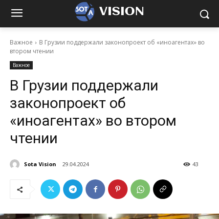
VISION
Важное
В Грузии поддержали законопроект об «иноагентах» во
втором чтении
Важное
В Грузии поддержали
законопроект об
«иноагентах» во втором
чтении
Sota Vision
29.04.2024
43