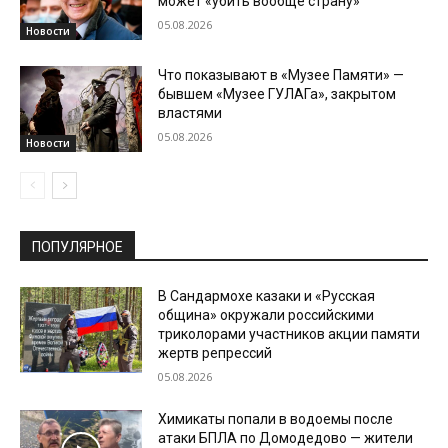
может «убить вообще страну»
05.08.2026
Новости
Что показывают в «Музее Памяти» —
бывшем «Музее ГУЛАГа», закрытом
властями
05.08.2026
Новости
ПОПУЛЯРНОЕ
В Сандармохе казаки и «Русская
община» окружали российскими
триколорами участников акции памяти
жертв репрессий
05.08.2026
Химикаты попали в водоемы после
атаки БПЛА по Домодедово — жители