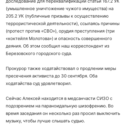
доследование для переквалификации статьи 167.2 УК
(умышленное уничтожение чужого имущества) на
205.2 УК (публичные призывы к осуществлению
террористической деятельности), ссылаясь причины
(протест против «СВО»), орудия преступления (три
«коктейля Молотова») и опасность совершенного
деяния. Об этом сообщил наш корреспондент из
Березовского городского суда.
Прокурор также ходатайствовал о продлении меры
пресечения активиста до 30 сентября. Оба
ходатайства суд удовлетворил.
Сейчас Алексей находится в медсанчасти СИЗО с
подозрением на параноидальную шизофрению. Во
время заседания он несколько раз просил выключить
музыку, чтобы лучше слышать судью.