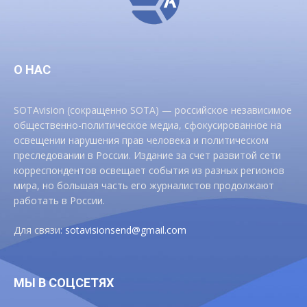
О НАС
SOTAvision (сокращенно SOTA) — российское независимое
общественно-политическое медиа, сфокусированное на
освещении нарушения прав человека и политическом
преследовании в России. Издание за счет развитой сети
корреспондентов освещает события из разных регионов
мира, но большая часть его журналистов продолжают
работать в России.
Для связи:
sotavisionsend@gmail.com
МЫ В СОЦСЕТЯХ