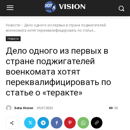
VISION
Новости
Дело одного из первых в стране поджигателей
военкомата хотят переквалифицировать по статье...
Новости
Дело одного из первых в
стране поджигателей
военкомата хотят
переквалифицировать по
статье о «теракте»
Sota Vision
05.07.2023
53