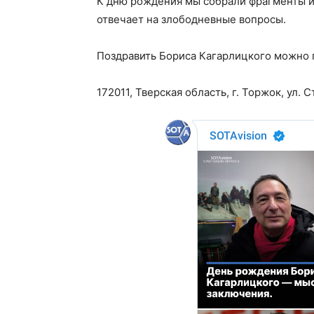
К дню рождения мы собрали фрагменты и
отвечает на злободневные вопросы.
Поздравить Бориса Кагарлицкого можно 
172011, Тверская область, г. Торжок, ул. 