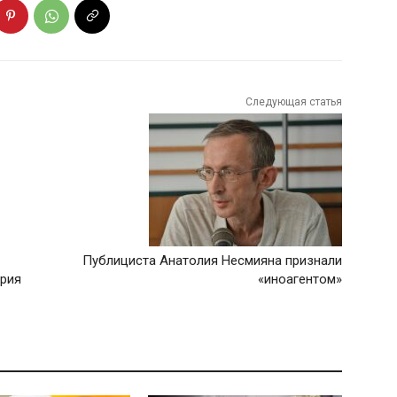
Следующая статья
Публициста Анатолия Несмияна признали
ария
«иноагентом»