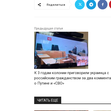
Поделиться
Предыдущая статья
К 3 годам колонии приговорили украинца с
российским гражданством за два коммент
о Путине и «СВО»
ЧИТАТЬ ЕЩЕ