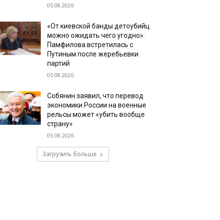
05.08.2026
«От киевской банды детоубийц
можно ожидать чего угодно».
Памфилова встретилась с
Путиным после жеребьевки
партий
05.08.2026
Собянин заявил, что перевод
экономики России на военные
рельсы может «убить вообще
страну»
05.08.2026
Загрузить больше