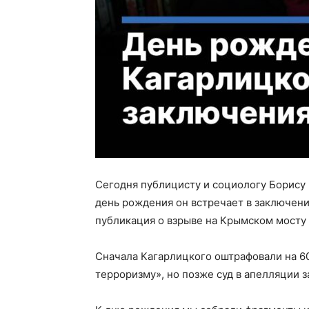
Сегодня публицисту и социологу Борису 
день рождения он встречает в заключени
публикация о взрыве на Крымском мосту 
Сначала Кагарлицкого оштрафовали на 60
терроризму», но позже суд в апелляции з