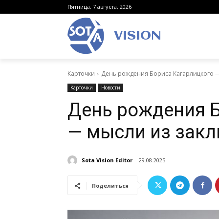
Пятница, 7 августа, 2026
VISION
Карточки
День рождения Бориса Кагарлицкого 
Карточки
Новости
День рождения 
— мысли из зак
Sota Vision Editor
29.08.2025
Поделиться