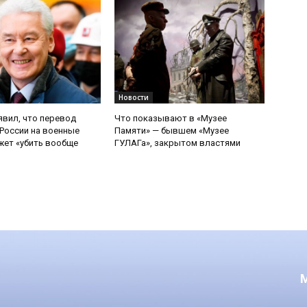
Новости
явил, что перевод
Что показывают в «Музее
России на военные
Памяти» — бывшем «Музее
ет «убить вообще
ГУЛАГа», закрытом властями