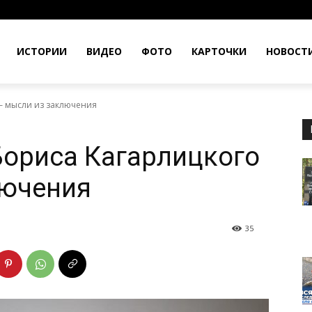
ИСТОРИИ
ВИДЕО
ФОТО
КАРТОЧКИ
НОВОСТ
— мысли из заключения
Бориса Кагарлицкого
лючения
35