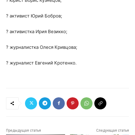
? юрист Борис Кузнецов;
? активист Юрий Бобров;
? активистка Ирия Везикко;
? журналистка Олеся Кривцова;
? журналист Евгений Кротенко.
Предыдущая статья
Следующая статья