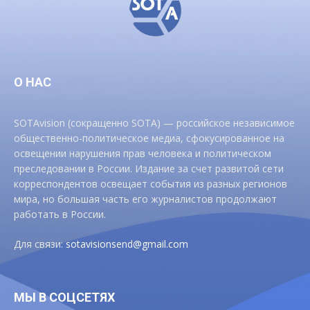
О НАС
SOTAvision (сокращенно SOTA) — российское независимое
общественно-политическое медиа, сфокусированное на
освещении нарушения прав человека и политическом
преследовании в России. Издание за счет развитой сети
корреспондентов освещает события из разных регионов
мира, но большая часть его журналистов продолжают
работать в России.
Для связи:
sotavisionsend@gmail.com
МЫ В СОЦСЕТЯХ