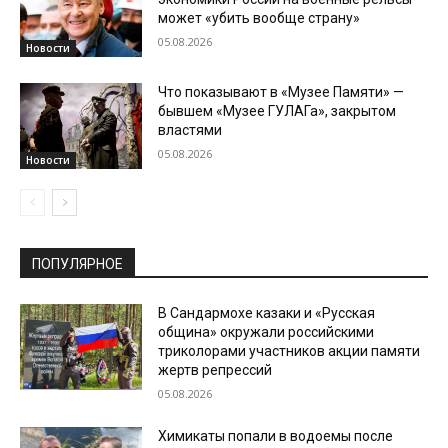
может «убить вообще страну»
05.08.2026
Новости
Что показывают в «Музее Памяти» —
бывшем «Музее ГУЛАГа», закрытом
властями
05.08.2026
Новости
ПОПУЛЯРНОЕ
В Сандармохе казаки и «Русская
община» окружали российскими
триколорами участников акции памяти
жертв репрессий
05.08.2026
Химикаты попали в водоемы после