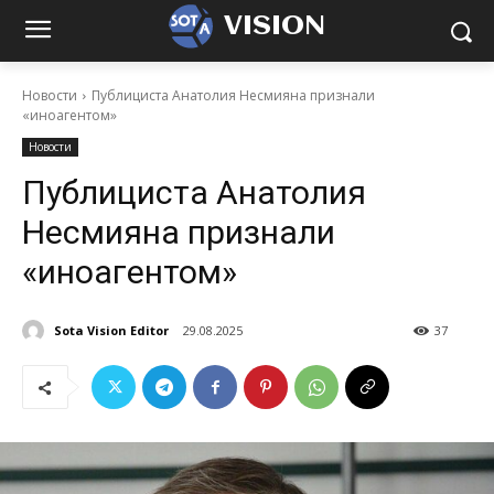
VISION
Новости
Публициста Анатолия Несмияна признали
«иноагентом»
Новости
Публициста Анатолия
Несмияна признали
«иноагентом»
Sota Vision Editor
29.08.2025
37