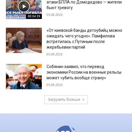
атаки БПЛА по Домодедово — жители
бьют тревогу
05.08.2026
00:04:39
«От киевской банды детоубийц можно
ожидать чего угодно». Памфилова
встретилась с Путиным после
жеребьевки партий
05.08.2026
Собянин заявил, что перевод
экономики России на военные рельсы
может «убить вообще страну»
05.08.2026
Загрузить больше