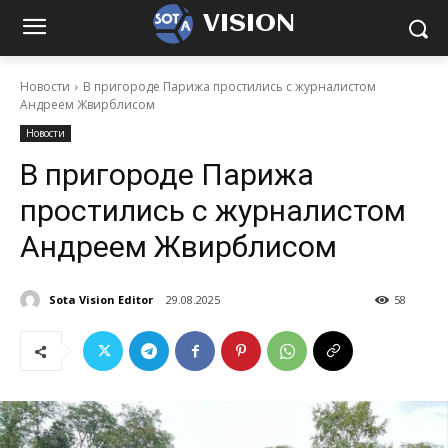
VISION
Новости
В пригороде Парижа простились с журналистом
Андреем Жвирблисом
Новости
В пригороде Парижа
простились с журналистом
Андреем Жвирблисом
Sota Vision Editor
29.08.2025
58