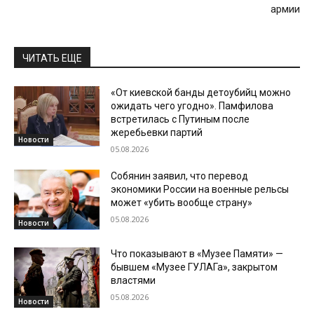
армии
ЧИТАТЬ ЕЩЕ
«От киевской банды детоубийц можно
ожидать чего угодно». Памфилова
встретилась с Путиным после
жеребьевки партий
Новости
05.08.2026
Собянин заявил, что перевод
экономики России на военные рельсы
может «убить вообще страну»
05.08.2026
Новости
Что показывают в «Музее Памяти» —
бывшем «Музее ГУЛАГа», закрытом
властями
05.08.2026
Новости