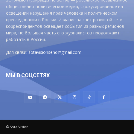
общественно-политическое медиа, сфокусированное на
освещении нарушения прав человека и политическом
преследовании в России. Издание за счет развитой сети
корреспондентов освещает события из разных регионов
мира, но большая часть его журналистов продолжают
работать в России.
Для связи:
sotavisionsend@gmail.com
МЫ В СОЦСЕТЯХ
© Sota Vision