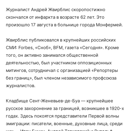
Журналист Андрей Жвирблис скоропостижно
скончался от инфаркта в возрасте 62 лет. Это
произошло 17 августа в больнице города Монфермей.
Жвирблис публиковался в крупнейших российских
СМИ: Forbes, «Сноб», BFM, газета «Сегодня». Кроме
того, он активно занимался общественной
деятельностью, был участником оппозиционных
митингов, сотрудничал с организацией «Репортеры
без границ», был членом независимого профсоюза
журналистов.
Кладбище Сент-Женевьев-де-Буа — крупнейшее
русское захоронение за границей, возникшее в 1920-х
годах. Здесь покоятся представители Первой волны
эмиграции: писатели, военные, духовные лица, среди