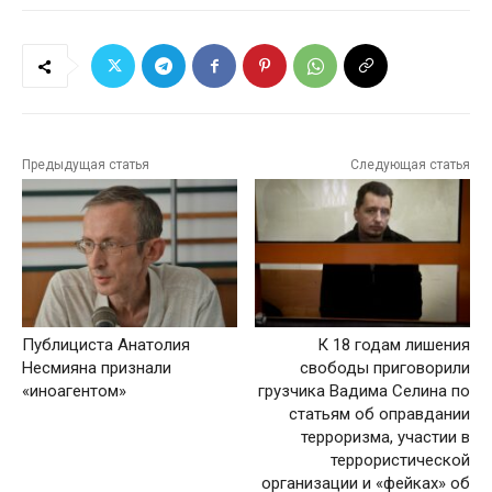
Предыдущая статья
Следующая статья
Публициста Анатолия
К 18 годам лишения
Несмияна признали
свободы приговорили
«иноагентом»
грузчика Вадима Селина по
статьям об оправдании
терроризма, участии в
террористической
организации и «фейках» об