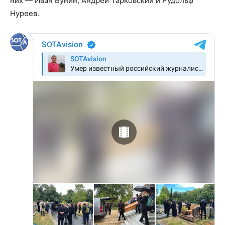
них — Иван Бунин, Андрей Тарковский и Рудольф
Нуреев.