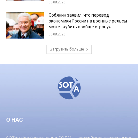
05.08.2026
Собянин заявил, что перевод
экономики России на военные рельсы
может «убить вообще страну»
05.08.2026
Загрузить больше
О НАС
SOTAvision (сокращенно SOTA) — российское независимое