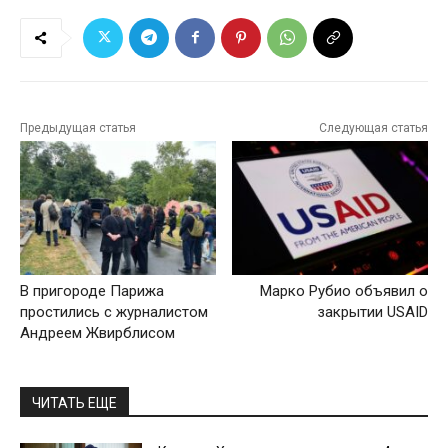
Предыдущая статья
Следующая статья
В пригороде Парижа
Марко Рубио объявил о
простились с журналистом
закрытии USAID
Андреем Жвирблисом
ЧИТАТЬ ЕЩЕ