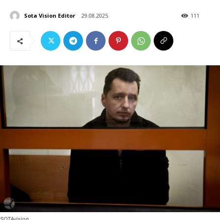
Sota Vision Editor
29.08.2025
111
SOTAvision