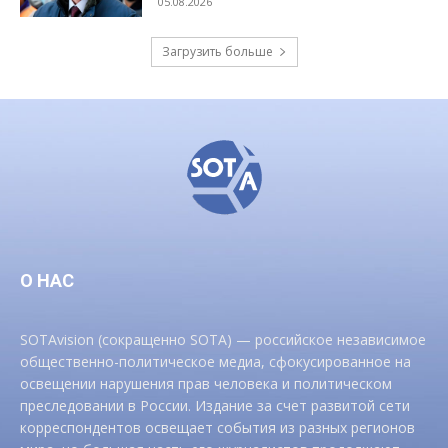
05.08.2026
Загрузить больше
О НАС
SOTAvision (сокращенно SOTA) — российское независимое
общественно-политическое медиа, сфокусированное на
освещении нарушения прав человека и политическом
преследовании в России. Издание за счет развитой сети
корреспондентов освещает события из разных регионов