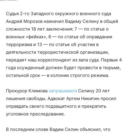
Судья 2-го Западного окружного военного суда
Андрей Морозов назначил Вадиму Селину в общей
сложности 18 лет заключения: 7 — по статье о
военных «фейках», 6 — по статье об оправдании
терроризма и 13 — по статье об участии в
деятельности террористической организации,
передает наш корреспондент из зала суда. Первые 4
года осужденный должен будет провести в тюрьме,
остальной срок — в колонии строгого режима.
Прокурор Климова
запрашивала
Селину 20 лет
лишения свободы. Адвокат Артем Никитин просил
оправдать своего подзащитного и прекратить
уголовное преследование.
В последнем слове Вадим Селин объяснил, что