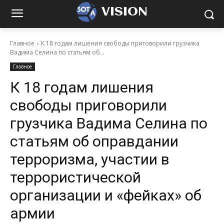
VISION
Главное
К 18 годам лишения свободы приговорили грузчика
Вадима Селина по статьям об...
Главное
К 18 годам лишения
свободы приговорили
грузчика Вадима Селина по
статьям об оправдании
терроризма, участии в
террористической
организации и «фейках» об
армии