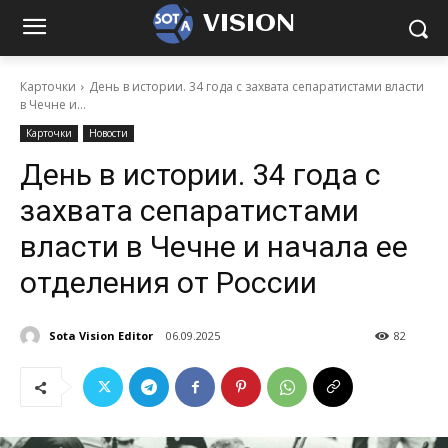
VISION
Карточки
День в истории. 34 года с захвата сепаратистами власти
в Чечне и...
Карточки
Новости
День в истории. 34 года с
захвата сепаратистами
власти в Чечне и начала ее
отделения от России
Sota Vision Editor
06.09.2025
82