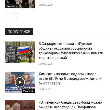
05.08.2026
Новости
ПОПУЛЯРНОЕ
В Сандармохе казаки и «Русская
община» окружали российскими
триколорами участников акции памяти
жертв репрессий
05.08.2026
Химикаты попали в водоемы после
атаки БПЛА по Домодедово — жители
бьют тревогу
05.08.2026
00:04:39
«От киевской банды детоубийц можно
ожидать чего угодно». Памфилова