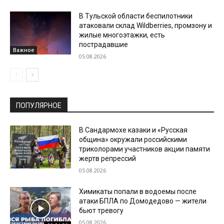
В Тульской области беспилотники
атаковали склад Wildberries, промзону и
жилые многоэтажки, есть
пострадавшие
Важное
05.08.2026
ПОПУЛЯРНОЕ
В Сандармохе казаки и «Русская
община» окружали российскими
триколорами участников акции памяти
жертв репрессий
05.08.2026
Химикаты попали в водоемы после
атаки БПЛА по Домодедово — жители
бьют тревогу
05.08.2026