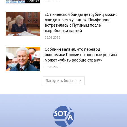
00:04:39
«От киевской банды детоубийц можно
ожидать чего угодно». Памфилова
встретилась с Путиным после
жеребьевки партий
05.08.2026
Собянин заявил, что перевод
экономики России на военные рельсы
может «убить вообще страну»
05.08.2026
Загрузить больше