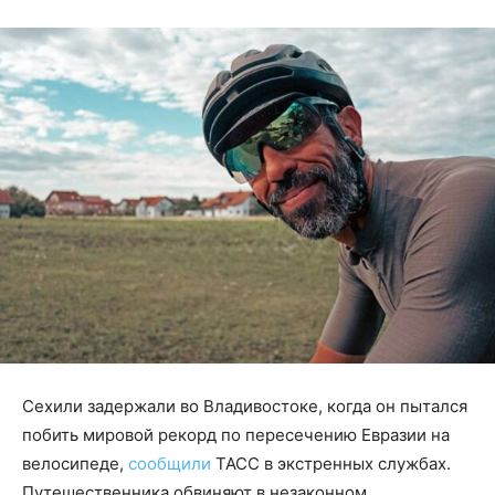
Сехили задержали во Владивостоке, когда он пытался
побить мировой рекорд по пересечению Евразии на
велосипеде,
сообщили
ТАСС в экстренных службах.
Путешественника обвиняют в незаконном