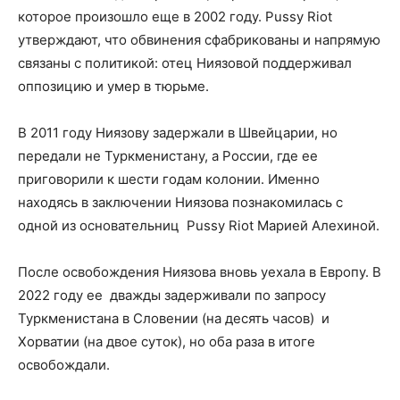
которое произошло еще в 2002 году. Pussy Riot
утверждают, что обвинения сфабрикованы и напрямую
связаны с политикой: отец Ниязовой поддерживал
оппозицию и умер в тюрьме.
В 2011 году Ниязову задержали в Швейцарии, но
передали не Туркменистану, а России, где ее
приговорили к шести годам колонии. Именно
находясь в заключении Ниязова познакомилась с
одной из основательниц Pussy Riot Марией Алехиной.
После освобождения Ниязова вновь уехала в Европу. В
2022 году ее дважды задерживали по запросу
Туркменистана в Словении (на десять часов) и
Хорватии (на двое суток), но оба раза в итоге
освобождали.