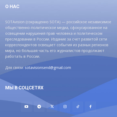
О НАС
SOTAvision (сокращенно SOTA) — российское независимое
общественно-политическое медиа, сфокусированное на
освещении нарушения прав человека и политическом
преследовании в России. Издание за счет развитой сети
корреспондентов освещает события из разных регионов
мира, но большая часть его журналистов продолжают
работать в России.
Для связи:
sotavisionsend@gmail.com
МЫ В СОЦСЕТЯХ