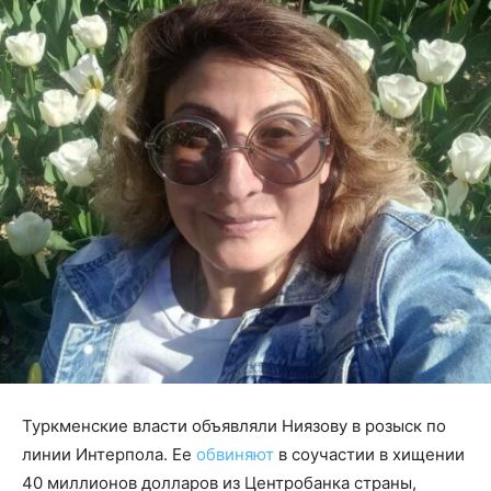
Туркменские власти объявляли Ниязову в розыск по
линии Интерпола. Ее
обвиняют
в соучастии в хищении
40 миллионов долларов из Центробанка страны,