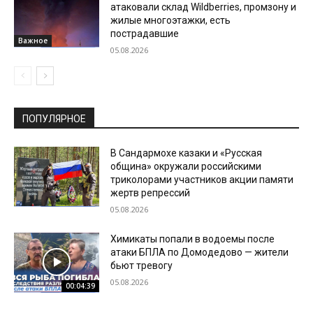
атаковали склад Wildberries, промзону и
жилые многоэтажки, есть
пострадавшие
Важное
05.08.2026
ПОПУЛЯРНОЕ
В Сандармохе казаки и «Русская
община» окружали российскими
триколорами участников акции памяти
жертв репрессий
05.08.2026
Химикаты попали в водоемы после
атаки БПЛА по Домодедово — жители
бьют тревогу
05.08.2026
00:04:39