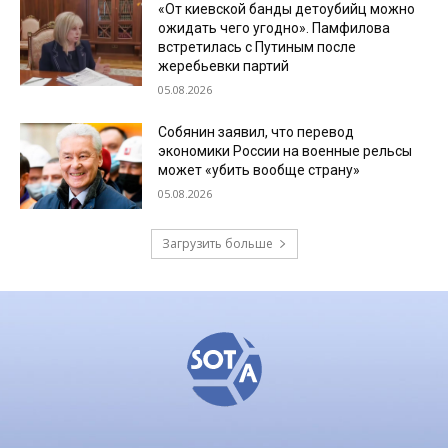
«От киевской банды детоубийц можно
ожидать чего угодно». Памфилова
встретилась с Путиным после
жеребьевки партий
05.08.2026
Собянин заявил, что перевод
экономики России на военные рельсы
может «убить вообще страну»
05.08.2026
Загрузить больше