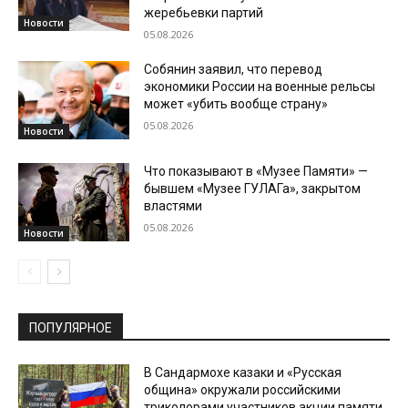
жеребьевки партий
Новости
05.08.2026
Собянин заявил, что перевод
экономики России на военные рельсы
может «убить вообще страну»
05.08.2026
Новости
Что показывают в «Музее Памяти» —
бывшем «Музее ГУЛАГа», закрытом
властями
05.08.2026
Новости
ПОПУЛЯРНОЕ
В Сандармохе казаки и «Русская
община» окружали российскими
триколорами участников акции памяти