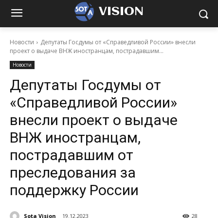
VISION
Новости
Депутаты Госдумы от «Справедливой России» внесли
проект о выдаче ВНЖ иностранцам, пострадавшим...
Новости
Депутаты Госдумы от
«Справедливой России»
внесли проект о выдаче
ВНЖ иностранцам,
пострадавшим от
преследования за
поддержку России
Sota Vision
19.12.2023
28