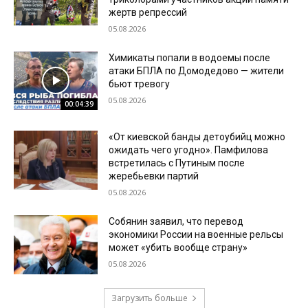
жертв репрессий
05.08.2026
Химикаты попали в водоемы после
атаки БПЛА по Домодедово — жители
бьют тревогу
05.08.2026
00:04:39
«От киевской банды детоубийц можно
ожидать чего угодно». Памфилова
встретилась с Путиным после
жеребьевки партий
05.08.2026
Собянин заявил, что перевод
экономики России на военные рельсы
может «убить вообще страну»
05.08.2026
Загрузить больше