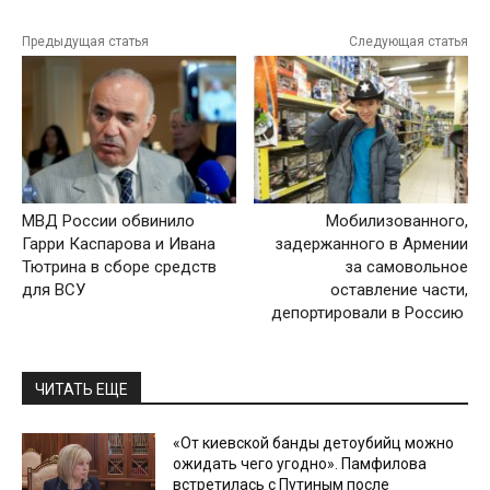
Предыдущая статья
Следующая статья
МВД России обвинило
Мобилизованного,
Гарри Каспарова и Ивана
задержанного в Армении
Тютрина в сборе средств
за самовольное
для ВСУ
оставление части,
депортировали в Россию
ЧИТАТЬ ЕЩЕ
«От киевской банды детоубийц можно
ожидать чего угодно». Памфилова
встретилась с Путиным после