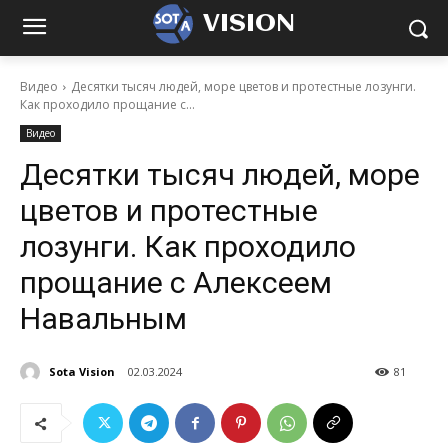
VISION
Видео
Десятки тысяч людей, море цветов и протестные лозунги.
Как проходило прощание с...
Видео
Десятки тысяч людей, море
цветов и протестные
лозунги. Как проходило
прощание с Алексеем
Навальным
Sota Vision
02.03.2024
81