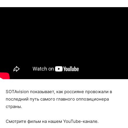
SOTAvision показывает, как россияне провожали в
последний путь самого главного оппозиционера
страны.
Смотрите фильм на нашем YouTube-канале.