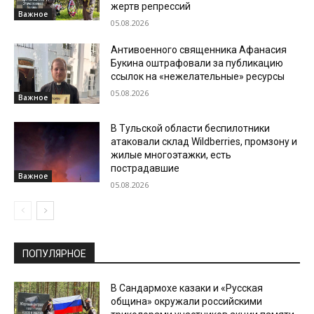
жертв репрессий
Важное
05.08.2026
Антивоенного священника Афанасия
Букина оштрафовали за публикацию
ссылок на «нежелательные» ресурсы
05.08.2026
Важное
В Тульской области беспилотники
атаковали склад Wildberries, промзону и
жилые многоэтажки, есть
пострадавшие
Важное
05.08.2026
ПОПУЛЯРНОЕ
В Сандармохе казаки и «Русская
община» окружали российскими