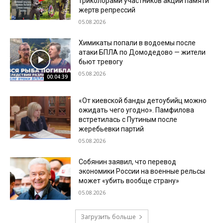
триколорами участников акции памяти
жертв репрессий
05.08.2026
Химикаты попали в водоемы после
атаки БПЛА по Домодедово — жители
бьют тревогу
05.08.2026
00:04:39
«От киевской банды детоубийц можно
ожидать чего угодно». Памфилова
встретилась с Путиным после
жеребьевки партий
05.08.2026
Собянин заявил, что перевод
экономики России на военные рельсы
может «убить вообще страну»
05.08.2026
Загрузить больше