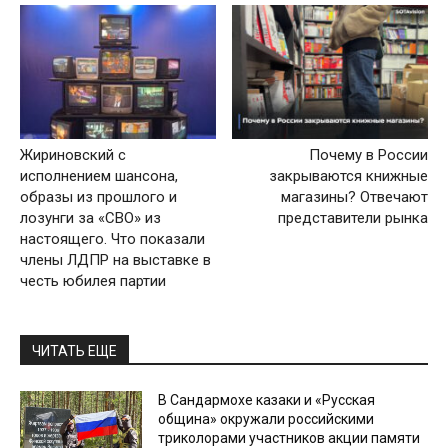
Жириновский с
Почему в России
исполнением шансона,
закрываются книжные
образы из прошлого и
магазины? Отвечают
лозунги за «СВО» из
представители рынка
настоящего. Что показали
члены ЛДПР на выставке в
честь юбилея партии
ЧИТАТЬ ЕЩЕ
В Сандармохе казаки и «Русская
община» окружали российскими
триколорами участников акции памяти