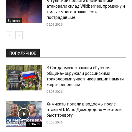
В Тульской области беспилотники
атаковали склад Wildberries, промзону и
жилые многоэтажки, есть
пострадавшие
Важное
05.08.2026
ПОПУЛЯРНОЕ
В Сандармохе казаки и «Русская
община» окружали российскими
триколорами участников акции памяти
жертв репрессий
05.08.2026
Химикаты попали в водоемы после
атаки БПЛА по Домодедово — жители
бьют тревогу
05.08.2026
00:04:39