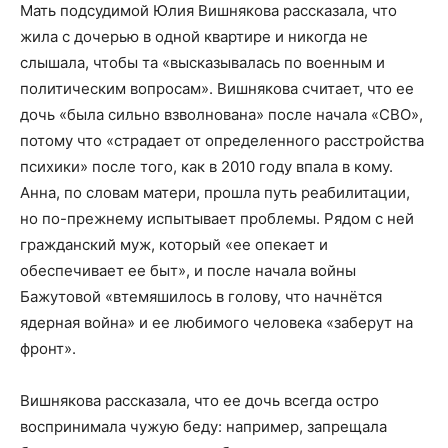
Мать подсудимой Юлия Вишнякова рассказала, что
жила с дочерью в одной квартире и никогда не
слышала, чтобы та «высказывалась по военным и
политическим вопросам». Вишнякова считает, что ее
дочь «была сильно взволнована» после начала «СВО»,
потому что «страдает от определенного расстройства
психики» после того, как в 2010 году впала в кому.
Анна, по словам матери, прошла путь реабилитации,
но по-прежнему испытывает проблемы. Рядом с ней
гражданский муж, который «ее опекает и
обеспечивает ее быт», и после начала войны
Бажутовой «втемяшилось в голову, что начнётся
ядерная война» и ее любимого человека «заберут на
фронт».
Вишнякова рассказала, что ее дочь всегда остро
воспринимала чужую беду: например, запрещала