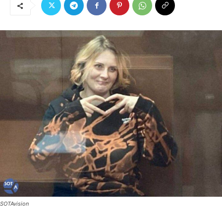
SOTAvision