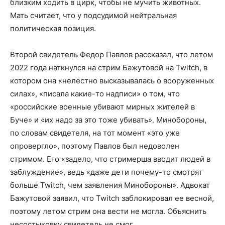
близким ходить в цирк, чтобы не мучить животных.
Мать считает, что у подсудимой нейтральная
политическая позиция.
Второй свидетель Федор Павлов рассказал, что летом
2022 года наткнулся на стрим Бажутовой на Twitch, в
котором она «нелестно высказывалась о вооруженных
силах», «писала какие-то надписи» о том, что
«российские военные убивают мирных жителей в
Буче» и «их надо за это тоже убивать». Минобороны,
по словам свидетеля, на тот момент «это уже
опровергло», поэтому Павлов был недоволен
стримом. Его «задело, что стримерша вводит людей в
заблуждение», ведь «даже дети почему-то смотрят
больше Twitch, чем заявления Минобороны». Адвокат
Бажутовой заявил, что Twitch заблокировал ее весной,
поэтому летом стрим она вести не могла. Объяснить
несостыковку свидетель не смог.