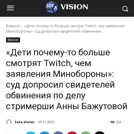
VISION
Важное
«Дети почему-то больше смотрят Twitch, чем заявления
Минобороны»: суд допросил свидетелей обвинения...
Важное
«Дети почему-то больше
смотрят Twitch, чем
заявления Минобороны»:
суд допросил свидетелей
обвинения по делу
стримерши Анны Бажутовой
Sota Vision
29.11.2023
251