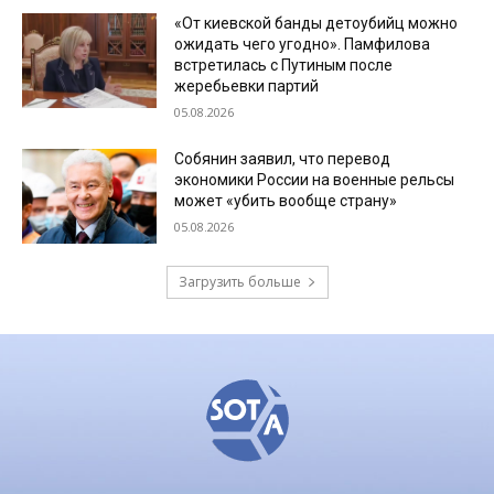
«От киевской банды детоубийц можно
ожидать чего угодно». Памфилова
встретилась с Путиным после
жеребьевки партий
05.08.2026
Собянин заявил, что перевод
экономики России на военные рельсы
может «убить вообще страну»
05.08.2026
Загрузить больше