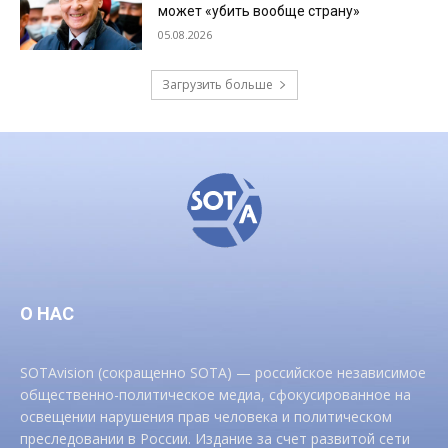
может «убить вообще страну»
05.08.2026
Загрузить больше
О НАС
SOTAvision (сокращенно SOTA) — российское независимое
общественно-политическое медиа, сфокусированное на
освещении нарушения прав человека и политическом
преследовании в России. Издание за счет развитой сети