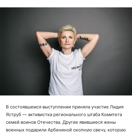
В состоявшемся выступлении приняла участие Лидия
Яструб — активистка регионального штаба Комитета
семей воинов Отечества. Другие явившиеся жены
военных подарили Арбениной окопную свечу, которую