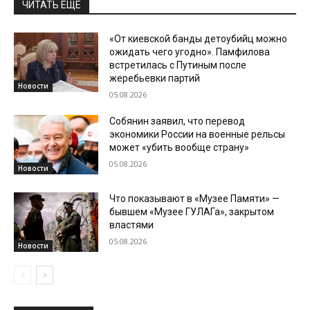
ЧИТАТЬ ЕЩЕ
«От киевской банды детоубийц можно
ожидать чего угодно». Памфилова
встретилась с Путиным после
жеребьевки партий
Новости
05.08.2026
Собянин заявил, что перевод
экономики России на военные рельсы
может «убить вообще страну»
05.08.2026
Новости
Что показывают в «Музее Памяти» —
бывшем «Музее ГУЛАГа», закрытом
властями
05.08.2026
Новости