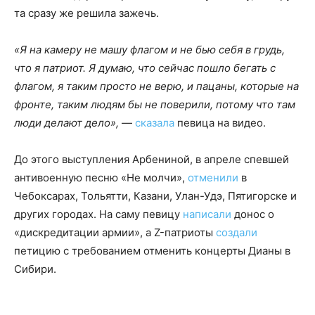
та сразу же решила зажечь.
«Я на камеру не машу флагом и не бью себя в грудь,
что я патриот. Я думаю, что сейчас пошло бегать с
флагом, я таким просто не верю, и пацаны, которые на
фронте, таким людям бы не поверили, потому что там
люди делают дело»,
—
сказала
певица на видео.
До этого выступления Арбениной, в апреле спевшей
антивоенную песню «Не молчи»,
отменили
в
Чебоксарах, Тольятти, Казани, Улан-Удэ, Пятигорске и
других городах. На саму певицу
написали
донос о
«дискредитации армии», а Z-патриоты
создали
петицию с требованием отменить концерты Дианы в
Сибири.