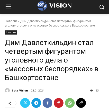
VISION
Новости
Дим Давлеткильдин стал четвертым фигурантом
уголовного дела о «массовых беспорядках» в Башкортостане
Новости
Дим Давлеткильдин стал
четвертым фигурантом
уголовного дела о
«массовых беспорядках» в
Башкортостане
Sota Vision
21.01.2024
133