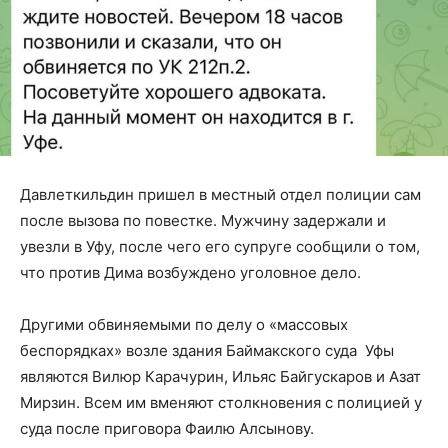
Давлеткильдин пришел в местный отдел полиции сам
после вызова по повестке. Мужчину задержали и
увезли в Уфу, после чего его супруге сообщили о том,
что против Дима возбуждено уголовное дело.
Другими обвиняемыми по делу о «массовых
беспорядках» возле здания Баймакского суда Уфы
являются Вилюр Карачурин, Ильяс Байгускаров и Азат
Мирзин. Всем им вменяют столкновения с полицией у
суда после приговора Фаилю Алсынову.