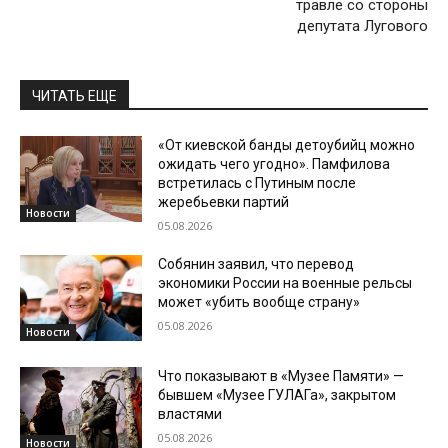
травле со стороны
депутата Лугового
ЧИТАТЬ ЕЩЕ
«От киевской банды детоубийц можно
ожидать чего угодно». Памфилова
встретилась с Путиным после
жеребьевки партий
Новости
05.08.2026
Собянин заявил, что перевод
экономики России на военные рельсы
может «убить вообще страну»
05.08.2026
Новости
Что показывают в «Музее Памяти» —
бывшем «Музее ГУЛАГа», закрытом
властями
05.08.2026
Новости