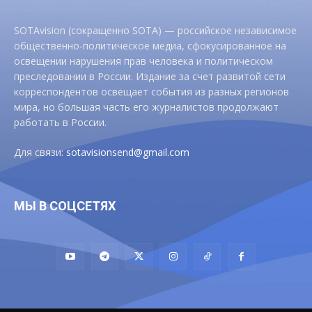
SOTAvision (сокращенно SOTA) — российское независимое
общественно-политическое медиа, сфокусированное на
освещении нарушения прав человека и политическом
преследовании в России. Издание за счет развитой сети
корреспондентов освещает события из разных регионов
мира, но большая часть его журналистов продолжают
работать в России.
Для связи:
sotavisionsend@gmail.com
МЫ В СОЦСЕТЯХ