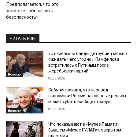
Предполагается, что это
«поможет обеспечить
безопасность»
ЧИТАТЬ ЕЩЕ
«От киевской банды детоубийц можно
ожидать чего угодно». Памфилова
встретилась с Путиным после
жеребьевки партий
Новости
05.08.2026
Собянин заявил, что перевод
экономики России на военные рельсы
может «убить вообще страну»
05.08.2026
Новости
Что показывают в «Музее Памяти» —
бывшем «Музее ГУЛАГа», закрытом
властями