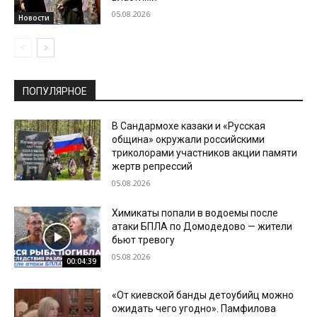
05.08.2026
Новости
ПОПУЛЯРНОЕ
В Сандармохе казаки и «Русская
община» окружали российскими
триколорами участников акции памяти
жертв репрессий
05.08.2026
Химикаты попали в водоемы после
атаки БПЛА по Домодедово — жители
бьют тревогу
05.08.2026
00:04:39
«От киевской банды детоубийц можно
ожидать чего угодно». Памфилова