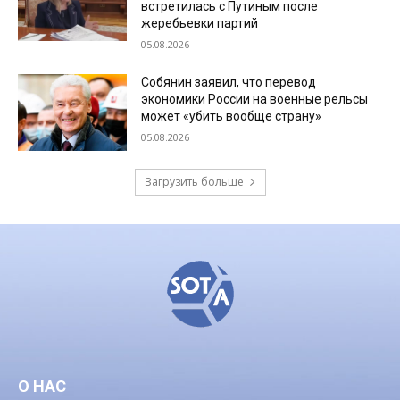
встретилась с Путиным после
жеребьевки партий
05.08.2026
Собянин заявил, что перевод
экономики России на военные рельсы
может «убить вообще страну»
05.08.2026
Загрузить больше
О НАС