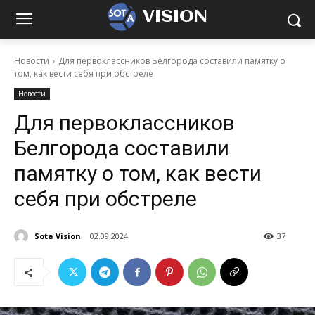
VISION
Новости
Для первоклассников Белгорода составили памятку о
том, как вести себя при обстреле
Новости
Для первоклассников
Белгорода составили
памятку о том, как вести
себя при обстреле
Sota Vision
02.09.2024
37