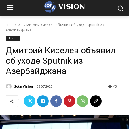
VISION
Новости
Дмитрий Киселев объявил об уходе Sputnik из
Азербайджана
Новости
Дмитрий Киселев объявил
об уходе Sputnik из
Азербайджана
Sota Vision
03.07.2025
43