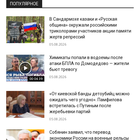
ПОПУЛЯРНОЕ
В Сандармохе казаки и «Русская
община» окружали российскими
триколорами участников акции памяти
жертв репрессий
05.08.2026
Химикаты попали в водоемы после
атаки БПЛА по Домодедово — жители
бьют тревогу
05.08.2026
00:04:39
«От киевской банды детоубийц можно
ожидать чего угодно». Памфилова
встретилась с Путиным после
жеребьевки партий
05.08.2026
Собянин заявил, что перевод
экономики России на военные рельсы