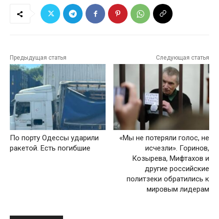
Предыдущая статья
Следующая статья
По порту Одессы ударили
«Мы не потеряли голос, не
ракетой. Есть погибшие
исчезли». Горинов,
Козырева, Мифтахов и
другие российские
политзеки обратились к
мировым лидерам