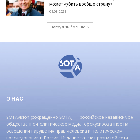
может «убить вообще страну»
05.08.2026
Загрузить больше
О НАС
SOTAvision (сокращенно SOTA) — российское независимое
общественно-политическое медиа, сфокусированное на
освещении нарушения прав человека и политическом
преследовании в России. Издание за счет развитой сети