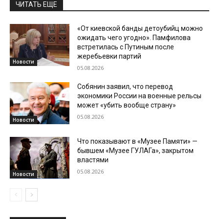
ЧИТАТЬ ЕЩЕ
«От киевской банды детоубийц можно
ожидать чего угодно». Памфилова
встретилась с Путиным после
жеребьевки партий
Новости
05.08.2026
Собянин заявил, что перевод
экономики России на военные рельсы
может «убить вообще страну»
05.08.2026
Новости
Что показывают в «Музее Памяти» —
бывшем «Музее ГУЛАГа», закрытом
властями
05.08.2026
Новости