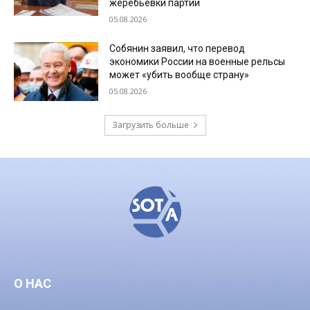
жеребьевки партий
05.08.2026
Собянин заявил, что перевод
экономики России на военные рельсы
может «убить вообще страну»
05.08.2026
Загрузить больше
О НАС