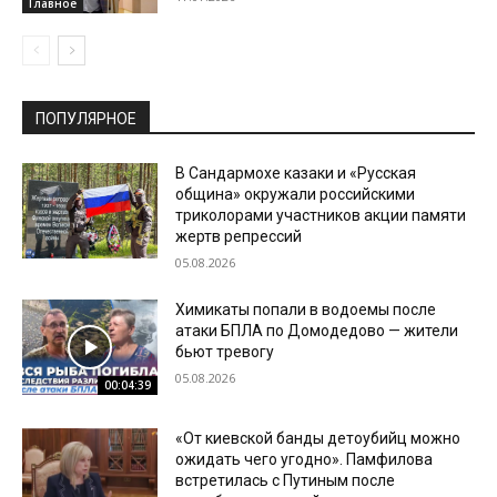
Главное
ПОПУЛЯРНОЕ
В Сандармохе казаки и «Русская
община» окружали российскими
триколорами участников акции памяти
жертв репрессий
05.08.2026
Химикаты попали в водоемы после
атаки БПЛА по Домодедово — жители
бьют тревогу
05.08.2026
00:04:39
«От киевской банды детоубийц можно
ожидать чего угодно». Памфилова
встретилась с Путиным после