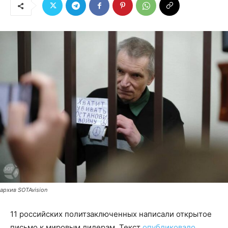
архив SOTAvision
11 российских политзаключенных написали открытое
письмо к мировым лидерам. Текст
опубликовало