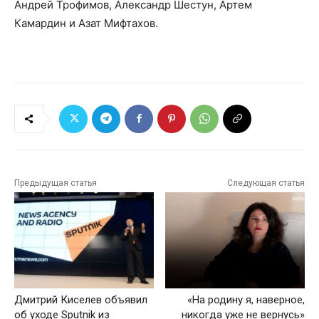
Андрей Трофимов, Александр Шестун, Артем
Камардин и Азат Мифтахов.
Предыдущая статья
Следующая статья
Дмитрий Киселев объявил
«На родину я, наверное,
об уходе Sputnik из
никогда уже не вернусь»