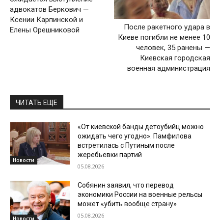
адвокатов Беркович —
Ксении Карпинской и
После ракетного удара в
Елены Орешниковой
Киеве погибли не менее 10
человек, 35 ранены —
Киевская городская
военная администрация
ЧИТАТЬ ЕЩЕ
«От киевской банды детоубийц можно
ожидать чего угодно». Памфилова
встретилась с Путиным после
жеребьевки партий
Новости
05.08.2026
Собянин заявил, что перевод
экономики России на военные рельсы
может «убить вообще страну»
05.08.2026
Новости