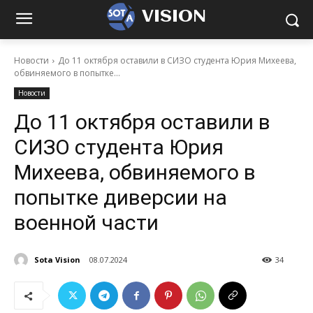
VISION
Новости
До 11 октября оставили в СИЗО студента Юрия Михеева,
обвиняемого в попытке...
Новости
До 11 октября оставили в
СИЗО студента Юрия
Михеева, обвиняемого в
попытке диверсии на
военной части
Sota Vision
08.07.2024
34