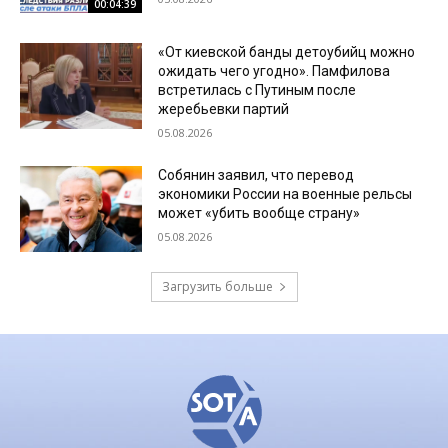
00:04:39
«От киевской банды детоубийц можно
ожидать чего угодно». Памфилова
встретилась с Путиным после
жеребьевки партий
05.08.2026
Собянин заявил, что перевод
экономики России на военные рельсы
может «убить вообще страну»
05.08.2026
Загрузить больше