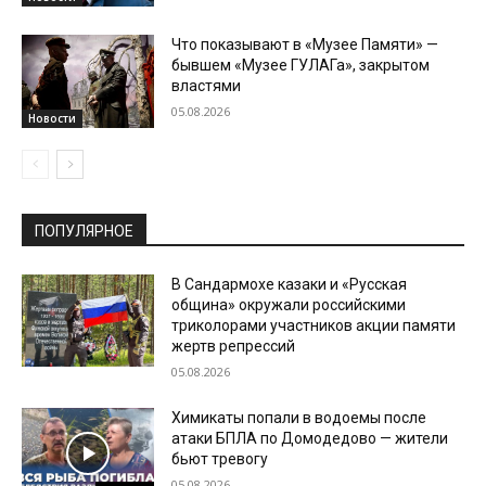
Что показывают в «Музее Памяти» —
бывшем «Музее ГУЛАГа», закрытом
властями
05.08.2026
Новости
ПОПУЛЯРНОЕ
В Сандармохе казаки и «Русская
община» окружали российскими
триколорами участников акции памяти
жертв репрессий
05.08.2026
Химикаты попали в водоемы после
атаки БПЛА по Домодедово — жители
бьют тревогу
05.08.2026