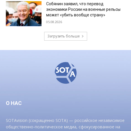
Собянин заявил, что перевод
экономики России на военные рельсы
может «убить вообще страну»
05.08.2026
Загрузить больше
О НАС
SOTAvision (сокращенно SOTA) — российское независимое
общественно-политическое медиа, сфокусированное на