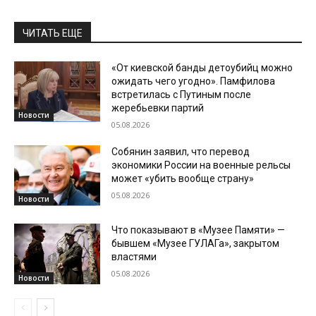
ЧИТАТЬ ЕЩЕ
«От киевской банды детоубийц можно
ожидать чего угодно». Памфилова
встретилась с Путиным после
жеребьевки партий
Новости
05.08.2026
Собянин заявил, что перевод
экономики России на военные рельсы
может «убить вообще страну»
05.08.2026
Новости
Что показывают в «Музее Памяти» —
бывшем «Музее ГУЛАГа», закрытом
властями
05.08.2026
Новости