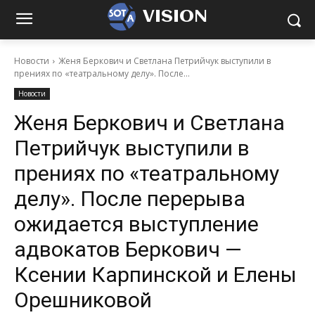
VISION
Новости
Женя Беркович и Светлана Петрийчук выступили в
прениях по «театральному делу». После...
Новости
Женя Беркович и Светлана
Петрийчук выступили в
прениях по «театральному
делу». После перерыва
ожидается выступление
адвокатов Беркович —
Ксении Карпинской и Елены
Орешниковой