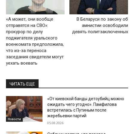
«А может, они вообще
В Беларуси по закону об
отправятся на СВО»:
амнистии освободили
прокурор по делу
девять политзаключенных
поджигателя уральского
военкомата предположила,
что из-за переноса
заседания свидетели могут
уехать воевать
ЧИТАТЬ ЕЩЕ
«От киевской банды детоубийц можно
ожидать чего угодно». Памфилова
встретилась с Путиным после
жеребьевки партий
Новости
05.08.2026