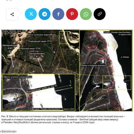
«Беллона»