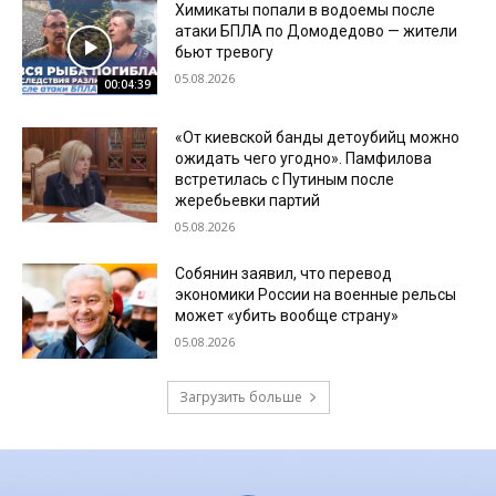
Химикаты попали в водоемы после
атаки БПЛА по Домодедово — жители
бьют тревогу
05.08.2026
00:04:39
«От киевской банды детоубийц можно
ожидать чего угодно». Памфилова
встретилась с Путиным после
жеребьевки партий
05.08.2026
Собянин заявил, что перевод
экономики России на военные рельсы
может «убить вообще страну»
05.08.2026
Загрузить больше