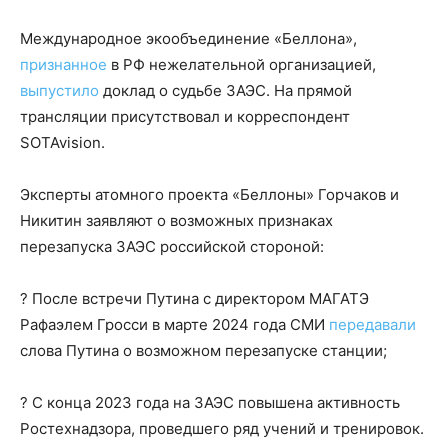
Международное экообъединение «Беллона»,
признанное
в РФ нежелательной организацией,
выпустило
доклад о судьбе ЗАЭС. На прямой
трансляции присутствовал и корреспондент
SOTAvision.
Эксперты атомного проекта «Беллоны» Горчаков и
Никитин заявляют о возможных признаках
перезапуска ЗАЭС российской стороной:
? После встречи Путина с директором МАГАТЭ
Рафаэлем Гросси в марте 2024 года СМИ
передавали
слова Путина о возможном перезапуске станции;
? С конца 2023 года на ЗАЭС повышена активность
Ростехнадзора, проведшего ряд учений и тренировок.