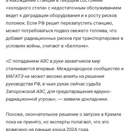
а нахождение станции в текущем состоянии
«холодного стопа» с недостаточным обслуживанием
ведет к деградации оборудования и к росту рисков
поломок. Если РФ решит перезапустить станцию,
может потребоваться подвоз свежего топлива, что
добавит радиационных рисков при транспортировке в
условиях войны, считают в «Беллоне».
«С попаданием АЭС в руки захватчиков мир
сталкивается впервые. Международное сообщество и
МАГАТЭ не может весомо влиять на решения
руководства РФ, в чьих руках сейчас судьба
Запорожской АЭС, для предотвращения ядерно-
радиационной угрозы»,
— заявили докладчики.
Похоже, окончательное решение о запуске в Кремле
пока не принято, но эксперты полагают, что это
возможно не раньше конца 2024 года.