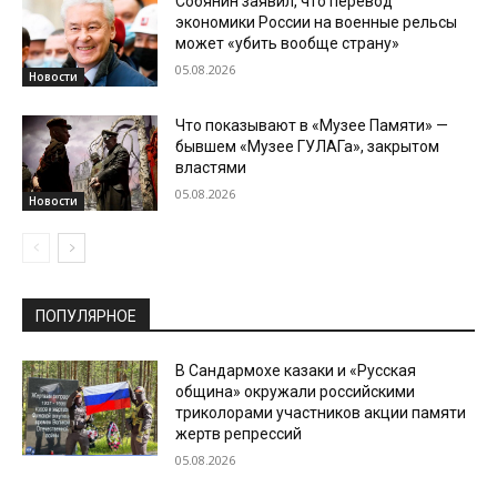
Собянин заявил, что перевод
экономики России на военные рельсы
может «убить вообще страну»
05.08.2026
Новости
Что показывают в «Музее Памяти» —
бывшем «Музее ГУЛАГа», закрытом
властями
05.08.2026
Новости
ПОПУЛЯРНОЕ
В Сандармохе казаки и «Русская
община» окружали российскими
триколорами участников акции памяти
жертв репрессий
05.08.2026