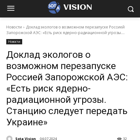
VISION
Новости
Доклад экологов о возможном перезапуске Россией
Запорожской АЭС: «Есть риск ядерно-радиационной угрозы....
Новости
Доклад экологов о
возможном перезапуске
Россией Запорожской АЭС:
«Есть риск ядерно-
радиационной угрозы.
Станцию следует передать
Украине»
Sota Vision
04.07.2024
32