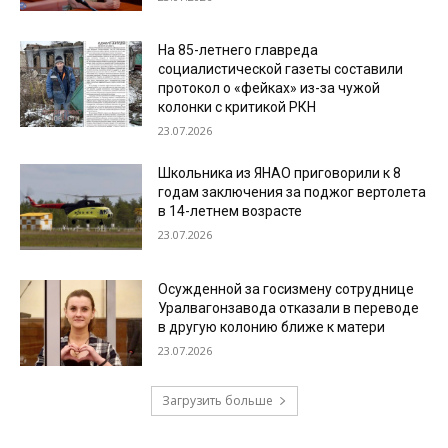
На 85-летнего главреда
социалистической газеты составили
протокол о «фейках» из-за чужой
колонки с критикой РКН
23.07.2026
Школьника из ЯНАО приговорили к 8
годам заключения за поджог вертолета
в 14-летнем возрасте
23.07.2026
Осужденной за госизмену сотруднице
Уралвагонзавода отказали в переводе
в другую колонию ближе к матери
23.07.2026
Загрузить больше