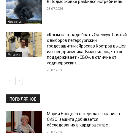
В Подмосковье разбился истребитель
23.07.2026
Новости
«Крым наш, надо брать Одессу». Снятый
с выборов петербургский
градозащитник Ярослав Костров вышел
из спецприемника. Выяснилось, что он
Мнения
поддерживает «СВО», в отличие от
«единоросски»,...
23.07.2026
ПОПУЛЯРНОЕ
Мария Бонцлер потеряла сознание в
СИЗО, защита добивается
обследования в кардиоцентре
23.07.2026