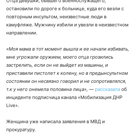
Отца девушки, бывшего военнослужащего,
остановили по дороге к больнице, куда его везли с
повторным инсультом, неизвестные люди в
камуфляже. Мужчину избили и увезли в неизвестном
направлении.
«Моя мама в тот момент вышла и ее начали избивать,
мне угрожали оружием, моего отца грозились
застрелить, если он не выйдет из машины, и
приставили пистолет к колену, но в предынсультном
состоянии он несвязно говорил и не сопротивлялся,
т.к у него онемела половина лица»,
—
рассказала
об
инциденте подписчица канала «Мобилизация ДНР
Live».
Женщина уже написала заявления в МВД и
прокуратуру.