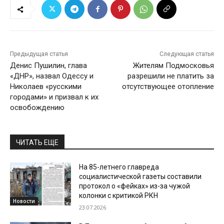
Предыдущая статья
Следующая статья
Денис Пушилин, глава
Жителям Подмосковья
«ДНР», назвал Одессу и
разрешили не платить за
Николаев «русскими
отсутствующее отопление
городами» и призвал к их
освобождению
ЧИТАТЬ ЕЩЕ
На 85-летнего главреда
социалистической газеты составили
протокол о «фейках» из-за чужой
колонки с критикой РКН
Новости
23.07.2026