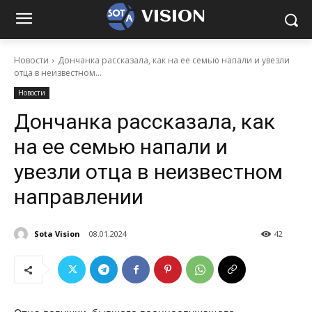
VISION
Новости
Дончанка рассказала, как на ее семью напали и увезли
отца в неизвестном...
Новости
Дончанка рассказала, как
на ее семью напали и
увезли отца в неизвестном
направлении
Sota Vision
08.01.2024
42