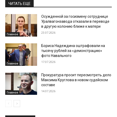
ЧИТАТЬ ЕЩЕ
Осужденной за госизмену сотруднице
Уралвагонзавода отказали в переводе
в другую колонию ближе к матери
23.07.2026
Главное
Бориса Надеждина оштрафовали на
тысячу рублей за «демонстрацию»
фото Навального
17.07.2026
Главное
Прокуратура просит пересмотреть дело
Максима Круглова в новом судейском
составе
14.07.2026
Главное