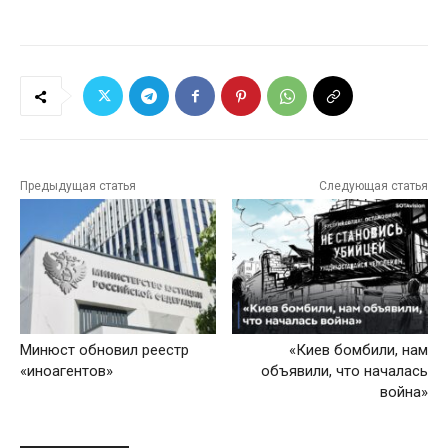
Предыдущая статья
Следующая статья
Минюст обновил реестр
«Киев бомбили, нам
«иноагентов»
объявили, что началась
война»