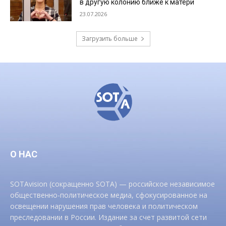
в другую колонию ближе к матери
23.07.2026
Загрузить больше
О НАС
SOTAvision (сокращенно SOTA) — российское независимое
общественно-политическое медиа, сфокусированное на
освещении нарушения прав человека и политическом
преследовании в России. Издание за счет развитой сети