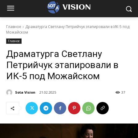
VISION
Главное
Драматурга Светлану Петрийчук этапировали в ИК-5 под
Можайском
Главное
Драматурга Светлану
Петрийчук этапировали в
ИК-5 под Можайском
Sota Vision
21.02.2025
37