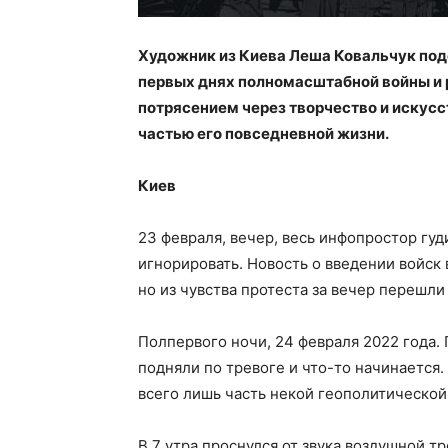
Художник из Киева Леша Ковальчук поде
первых днях полномасштабной войны и р
потрясением через творчество и искусс
частью его повседневной жизни.
Киев
23 февраля, вечер, весь инфопростор гуд
игнорировать. Новость о введении войск 
но из чувства протеста за вечер перешли
Полпервого ночи, 24 февраля 2022 года. 
подняли по тревоге и что-то начинается.
всего лишь часть некой геополитической
В 7 утра проснулся от звука воздушной 