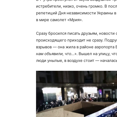
истребители, низко, очень громко. В пос
репетиций Дня независимости Украины в 
в мире самолет «Мрия».
Сразу бросился писать друзьям, новост
происходящего приходит не сразу. Подру
взрывов — она жила в районе аэропорта Б
нам объявили, что…
». Вышел на улицу, чт
люди унылые, в воздухе стоит — началас