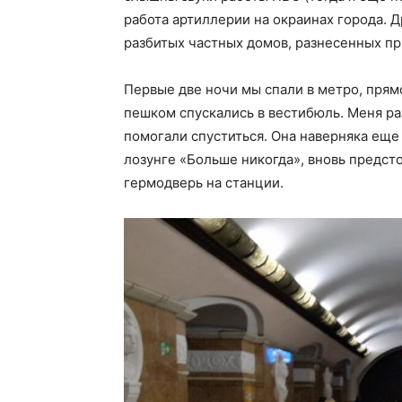
работа артиллерии на окраинах города. 
разбитых частных домов, разнесенных п
Первые две ночи мы спали в метро, прям
пешком спускались в вестибюль. Меня ра
помогали спуститься. Она наверняка еще 
лозунге «Больше никогда», вновь предсто
гермодверь на станции.