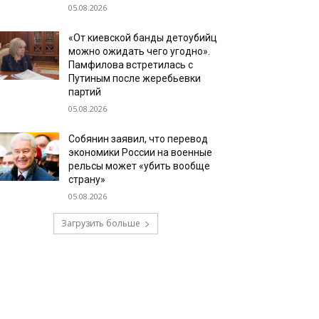
05.08.2026
«От киевской банды детоубийц
можно ожидать чего угодно».
Памфилова встретилась с
Путиным после жеребьевки
партий
05.08.2026
Собянин заявил, что перевод
экономики России на военные
рельсы может «убить вообще
страну»
05.08.2026
Загрузить больше