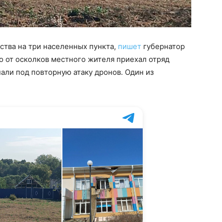
ства на три населенных пункта,
пишет
губернатор
о от осколков местного жителя приехал отряд
али под повторную атаку дронов. Один из