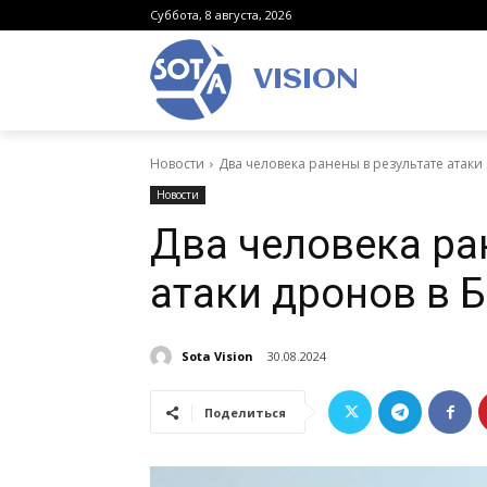
Суббота, 8 августа, 2026
VISION
Новости
Два человека ранены в результате атаки
Новости
Два человека ра
атаки дронов в 
Sota Vision
30.08.2024
Поделиться