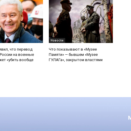
Новости
явил, что перевод
Что показывают в «Музее
России на военные
Памяти» — бывшем «Музее
ет «убить вообще
ГУЛАГа», закрытом властями