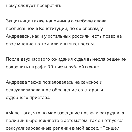
нему следует прекратить.
Защитница также напомнила о свободе слова,
прописанной в Конституции; по ее словам, у
Андреевой, как и у остальных россиян, есть право на
свое мнение по тем или иным вопросам.
После двухчасового ожидания судья вынесла решение
сохранить штраф в 30 тысяч рублей в силе.
Андреева также пожаловалась на хамское и
сексуализированное обращение со стороны
судебного пристава:
«Мало того, что на мое заседание позвали сотрудника
полиции в бронежилете с автоматом, так он отпускал
сексуализированные реплики в мой адрес. “Пришел