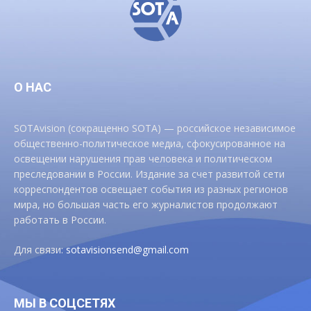
О НАС
SOTAvision (сокращенно SOTA) — российское независимое
общественно-политическое медиа, сфокусированное на
освещении нарушения прав человека и политическом
преследовании в России. Издание за счет развитой сети
корреспондентов освещает события из разных регионов
мира, но большая часть его журналистов продолжают
работать в России.
Для связи:
sotavisionsend@gmail.com
МЫ В СОЦСЕТЯХ