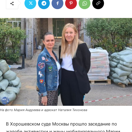
На фото Мария Андреева и адвокат Наталия Тихонова
В Хорошевском суде Москвы прошло заседание по
жалобе активистки и жены мобилизованного Марии