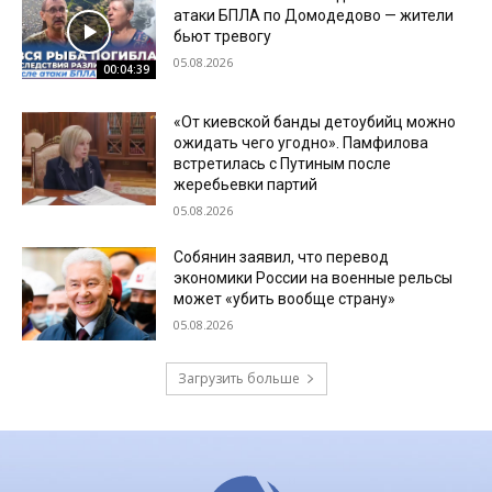
атаки БПЛА по Домодедово — жители
бьют тревогу
05.08.2026
00:04:39
«От киевской банды детоубийц можно
ожидать чего угодно». Памфилова
встретилась с Путиным после
жеребьевки партий
05.08.2026
Собянин заявил, что перевод
экономики России на военные рельсы
может «убить вообще страну»
05.08.2026
Загрузить больше