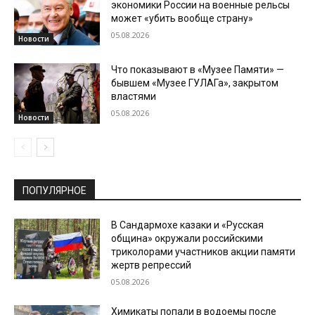
экономики России на военные рельсы
может «убить вообще страну»
05.08.2026
Новости
Что показывают в «Музее Памяти» —
бывшем «Музее ГУЛАГа», закрытом
властями
05.08.2026
Новости
ПОПУЛЯРНОЕ
В Сандармохе казаки и «Русская
община» окружали российскими
триколорами участников акции памяти
жертв репрессий
05.08.2026
Химикаты попали в водоемы после