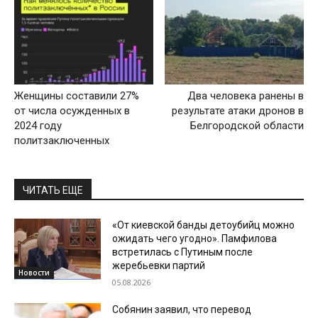
Женщины составили 27%
Два человека ранены в
от числа осужденных в
результате атаки дронов в
2024 году
Белгородской области
политзаключенных
ЧИТАТЬ ЕЩЕ
«От киевской банды детоубийц можно
ожидать чего угодно». Памфилова
встретилась с Путиным после
жеребьевки партий
Новости
05.08.2026
Собянин заявил, что перевод