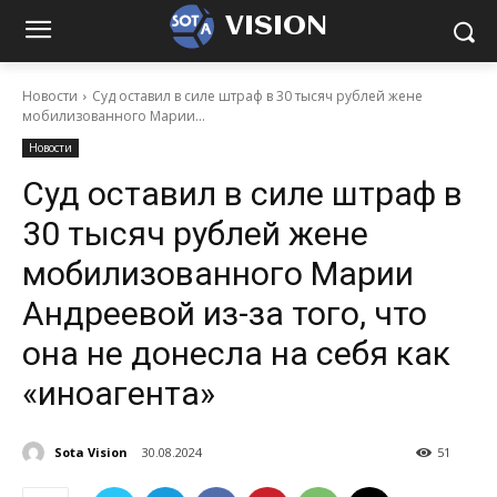
VISION
Новости
Суд оставил в силе штраф в 30 тысяч рублей жене
мобилизованного Марии...
Новости
Суд оставил в силе штраф в
30 тысяч рублей жене
мобилизованного Марии
Андреевой из-за того, что
она не донесла на себя как
«иноагента»
Sota Vision
30.08.2024
51