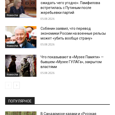
ожидать чего угодно». Памфилова
встретилась с Путиным после
жеребьевки партий
Новости
05.08.2026
Собянин заявил, что перевод
экономики России на военные рельсы
может «убить вообще страну»
05.08.2026
Новости
Что показывают в «Музее Памяти» —
бывшем «Музее ГУЛАГа», закрытом
властями
05.08.2026
Новости
ПОПУЛЯРНОЕ
В Сандармохе казаки и «Русская