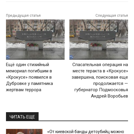
Предыдущая статья
Следующая статья
Ещё один стихийный
Спасательная операция на
мемориал погибшим в
месте теракта в «Крокусе»
«Крокусе» появился в
завершена, поисковая еще
Дубровке у памятника
продолжается —
жертвам террора
губернатор Подмосковья
Андрей Воробьев
ЧИТАТЬ ЕЩЕ
«От киевской банды детоубийц можно