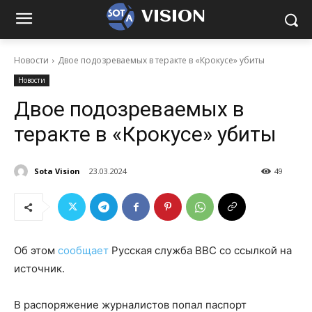
VISION
Новости
Двое подозреваемых в теракте в «Крокусе» убиты
Новости
Двое подозреваемых в
теракте в «Крокусе» убиты
Sota Vision
23.03.2024
49
Об этом
сообщает
Русская служба BBC со ссылкой на
источник.
В распоряжение журналистов попал паспорт