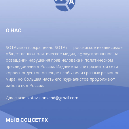
О НАС
SOTAvision (сокращенно SOTA) — российское независимое
общественно-политическое медиа, сфокусированное на
освещении нарушения прав человека и политическом
преследовании в России. Издание за счет развитой сети
корреспондентов освещает события из разных регионов
мира, но большая часть его журналистов продолжают
работать в России.
Для связи:
sotavisionsend@gmail.com
МЫ В СОЦСЕТЯХ