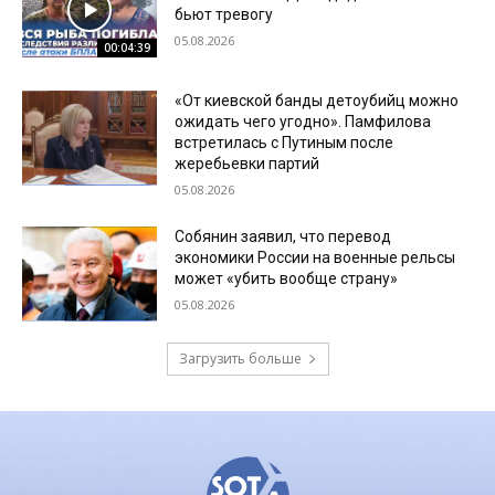
бьют тревогу
05.08.2026
00:04:39
«От киевской банды детоубийц можно
ожидать чего угодно». Памфилова
встретилась с Путиным после
жеребьевки партий
05.08.2026
Собянин заявил, что перевод
экономики России на военные рельсы
может «убить вообще страну»
05.08.2026
Загрузить больше