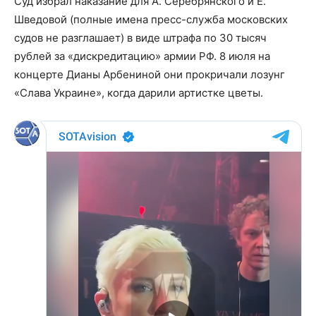
Суд избрал наказание для А. Серебрянского и Е.
Шведовой (полные имена пресс-служба московских
судов не разглашает) в виде штрафа по 30 тысяч
рублей за «дискредитацию» армии РФ. 8 июля на
концерте Дианы Арбениной они прокричали лозунг
«Слава Украине», когда дарили артистке цветы.