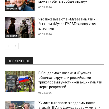
может «убить вообще страну»
05.08.2026
Новости
Что показывают в «Музее Памяти» —
бывшем «Музее ГУЛАГа», закрытом
властями
05.08.2026
Новости
ПОПУЛЯРНОЕ
В Сандармохе казаки и «Русская
община» окружали российскими
триколорами участников акции памяти
жертв репрессий
05.08.2026
Химикаты попали в водоемы после
атаки БПЛА по Домодедово — жители