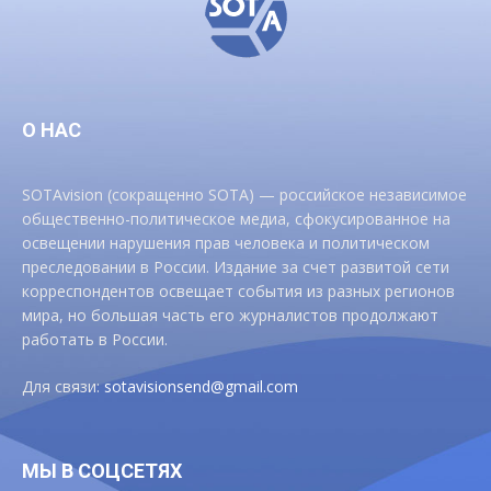
О НАС
SOTAvision (сокращенно SOTA) — российское независимое
общественно-политическое медиа, сфокусированное на
освещении нарушения прав человека и политическом
преследовании в России. Издание за счет развитой сети
корреспондентов освещает события из разных регионов
мира, но большая часть его журналистов продолжают
работать в России.
Для связи:
sotavisionsend@gmail.com
МЫ В СОЦСЕТЯХ