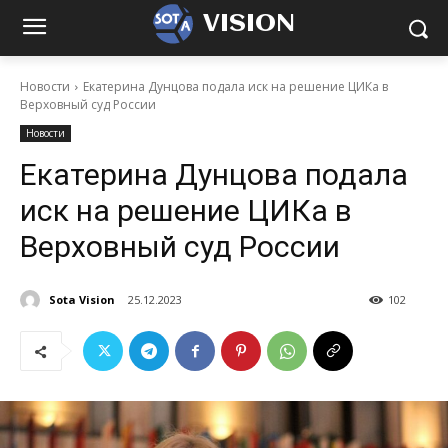
VISION
Новости
Екатерина Дунцова подала иск на решение ЦИКа в
Верховный суд России
Новости
Екатерина Дунцова подала
иск на решение ЦИКа в
Верховный суд России
Sota Vision
25.12.2023
102