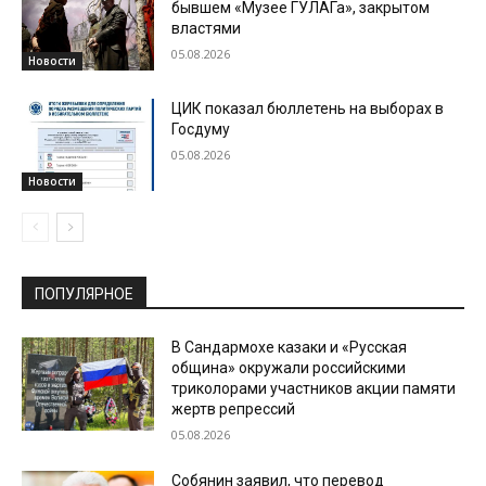
бывшем «Музее ГУЛАГа», закрытом
властями
05.08.2026
Новости
ЦИК показал бюллетень на выборах в
Госдуму
05.08.2026
Новости
ПОПУЛЯРНОЕ
В Сандармохе казаки и «Русская
община» окружали российскими
триколорами участников акции памяти
жертв репрессий
05.08.2026
Собянин заявил, что перевод