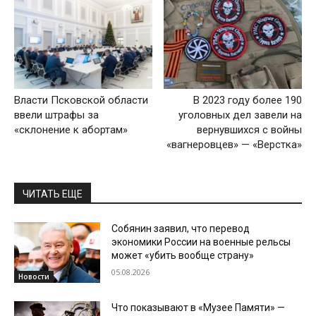
Власти Псковской области
В 2023 году более 190
ввели штрафы за
уголовных дел завели на
«склонение к абортам»
вернувшихся с войны
«вагнеровцев‎» — «Верстка»
ЧИТАТЬ ЕЩЕ
Собянин заявил, что перевод
экономики России на военные рельсы
может «убить вообще страну»
05.08.2026
Новости
Что показывают в «Музее Памяти» —