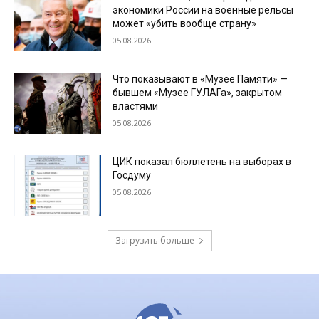
экономики России на военные рельсы
может «убить вообще страну»
05.08.2026
Что показывают в «Музее Памяти» —
бывшем «Музее ГУЛАГа», закрытом
властями
05.08.2026
ЦИК показал бюллетень на выборах в
Госдуму
05.08.2026
Загрузить больше