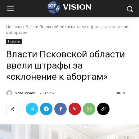
VISION
Новости
Власти Псковской области ввели штрафы за «склонение
к абортам»
Новости
Власти Псковской области
ввели штрафы за
«склонение к абортам»
Sota Vision
25.12.2023
26