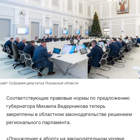
сайт Собрания депутатов Псковской области
Соответствующие правовые нормы по предложению
губернатора Михаила Ведерникова теперь
закреплены в областном законодательстве решением
регионального парламента.
«
Понуждение к аборту на законодательном уровне