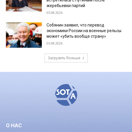
встретилась с Путиным после
жеребьевки партий
05.08.2026
Собянин заявил, что перевод
экономики России на военные рельсы
может «убить вообще страну»
05.08.2026
Загрузить больше
О НАС