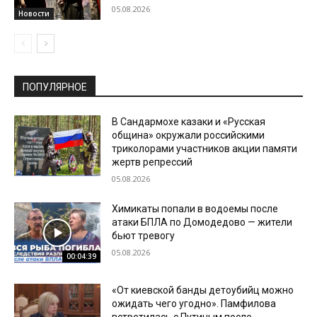
05.08.2026
Новости
ПОПУЛЯРНОЕ
В Сандармохе казаки и «Русская
община» окружали российскими
триколорами участников акции памяти
жертв репрессий
05.08.2026
Химикаты попали в водоемы после
атаки БПЛА по Домодедово — жители
бьют тревогу
05.08.2026
00:04:39
«От киевской банды детоубийц можно
ожидать чего угодно». Памфилова