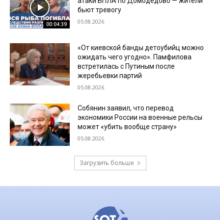
атаки БПЛА по Домодедово — жители
бьют тревогу
05.08.2026
00:04:39
«От киевской банды детоубийц можно
ожидать чего угодно». Памфилова
встретилась с Путиным после
жеребьевки партий
05.08.2026
Собянин заявил, что перевод
экономики России на военные рельсы
может «убить вообще страну»
05.08.2026
Загрузить больше