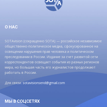
О НАС
SOTAvision (сокращенно SOTA) — российское независимое
общественно-политическое медиа, сфокусированное на
освещении нарушения прав человека и политическом
преследовании в России. Издание за счет развитой сети
корреспондентов освещает события из разных регионов
мира, но большая часть его журналистов продолжают
работать в России.
Для связи:
sotavisionsend@gmail.com
МЫ В СОЦСЕТЯХ