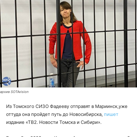
архив SOTAvision
Из Томского СИЗО Фадееву отправят в Мариинск,уже
оттуда она пройдет путь до Новосибирска,
пишет
издание «ТВ2. Новости Томска и Сибири».