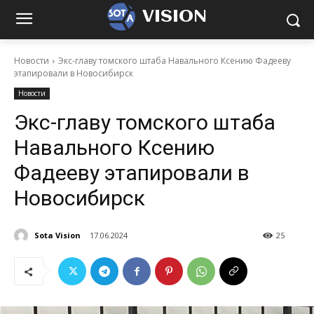
VISION
Новости
Экс-главу томского штаба Навального Ксению Фадееву
этапировали в Новосибирск
Новости
Экс-главу томского штаба
Навального Ксению
Фадееву этапировали в
Новосибирск
Sota Vision
17.06.2024
25