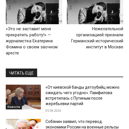
«Это не заставит меня
Нежелательной
прекратить работу!» —
организацией признали
журналистка Екатерина
Германский исторический
Фомина о своем заочном
институт в Москве
аресте
ЧИТАТЬ ЕЩЕ
«От киевской банды детоубийц можно
ожидать чего угодно». Памфилова
встретилась с Путиным после
жеребьевки партий
Новости
05.08.2026
Собянин заявил, что перевод
экономики России на военные рельсы