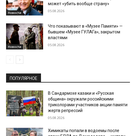
может «убить вообще страну»
05.08.2026
Новости
Что показывают в «Музее Памяти» —
бывшем «Музее ГУЛАГа», закрытом
властями
05.08.2026
Новости
ПОПУЛЯРНОЕ
В Сандармохе казаки и «Русская
община» окружали российскими
триколорами участников акции памяти
жертв репрессий
05.08.2026
Химикаты попали в водоемы после